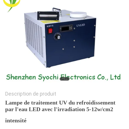
PLAN
DU
SITE
PRIVACY
POLICY
Description de produit
Lampe de traitement UV du refroidissement
par l'eau LED avec l'irradiation 5-12w/cm2
intensité