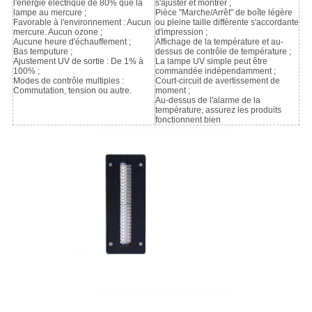
l'énergie électrique de 80% que la
s'ajuster et montrer ;
lampe au mercure ;
Pièce "Marche/Arrêt" de boîte légère
Favorable à l'environnement : Aucun
ou pleine taille différente s'accordante
mercure. Aucun ozone ;
d'impression ;
Aucune heure d'échauffement ;
Affichage de la température et au-
Bas temputure ;
dessus de contrôle de température ;
Ajustement UV de sortie : De 1% à
La lampe UV simple peut être
100% ;
commandée indépendamment ;
Modes de contrôle multiples :
Court-circuit de avertissement de
Commutation, tension ou autre.
moment ;
Au-dessus de l'alarme de la
température, assurez les produits
fonctionnent bien