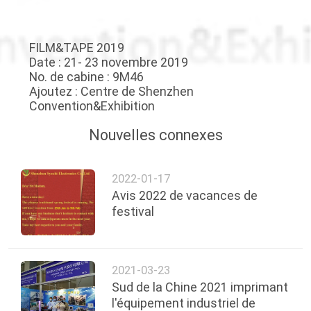
CONTRÔLE
FILM&TAPE 2019
DE
Date : 21- 23 novembre 2019
No. de cabine : 9M46
QUALITÉ
Ajoutez : Centre de Shenzhen
Convention&Exhibition
CONTACTEZ-
Nouvelles connexes
NOUS
2022-01-17
NOUVELLES
Avis 2022 de vacances de
festival
DEMANDEZ
UNE
2021-03-23
CITATION
Sud de la Chine 2021 imprimant
l'équipement industriel de