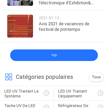
l'électronique d'Exhibition&
PLAN
Munich Exhibiton
DU
2021-01-13
SITE
Avis 2021 de vacances de
festival de printemps
PRIVACY
POLICY
top
Catégories populaires
Tous
LED UV Traitant Le 
LED UV Traitant 
Système
L'équipement
Tache UV De LED 
Réfrigérateur De 