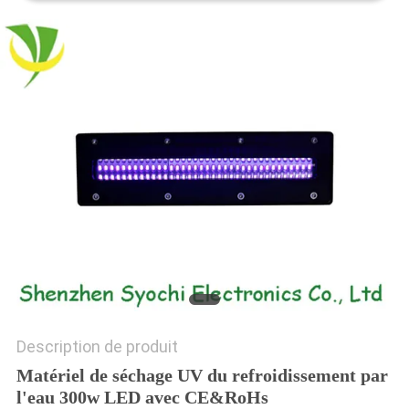
PLAN
DU
SITE
PRIVACY
POLICY
Description de produit
Matériel de séchage UV du refroidissement par
l'eau 300w LED avec CE&RoHs