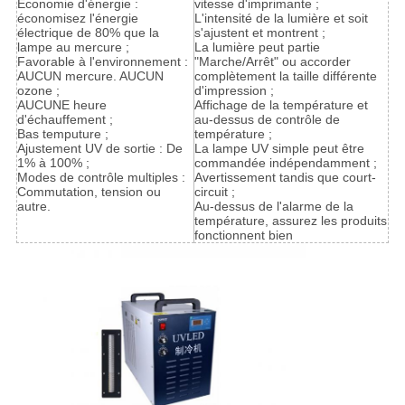
Économie d'énergie :
vitesse d'imprimante ;
économisez l'énergie
L'intensité de la lumière et soit
électrique de 80% que la
s'ajustent et montrent ;
lampe au mercure ;
La lumière peut partie
Favorable à l'environnement :
"Marche/Arrêt" ou accorder
AUCUN mercure. AUCUN
complètement la taille différente
ozone ;
d'impression ;
AUCUNE heure
Affichage de la température et
d'échauffement ;
au-dessus de contrôle de
Bas temputure ;
température ;
Ajustement UV de sortie : De
La lampe UV simple peut être
1% à 100% ;
commandée indépendamment ;
Modes de contrôle multiples :
Avertissement tandis que court-
Commutation, tension ou
circuit ;
autre.
Au-dessus de l'alarme de la
température, assurez les produits
fonctionnent bien