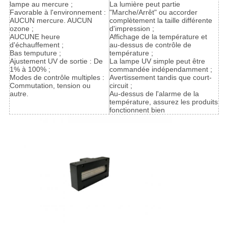
lampe au mercure ;
La lumière peut partie
Favorable à l'environnement :
"Marche/Arrêt" ou accorder
AUCUN mercure. AUCUN
complètement la taille différente
ozone ;
d'impression ;
AUCUNE heure
Affichage de la température et
d'échauffement ;
au-dessus de contrôle de
Bas temputure ;
température ;
Ajustement UV de sortie : De
La lampe UV simple peut être
1% à 100% ;
commandée indépendamment ;
Modes de contrôle multiples :
Avertissement tandis que court-
Commutation, tension ou
circuit ;
autre.
Au-dessus de l'alarme de la
température, assurez les produits
fonctionnent bien