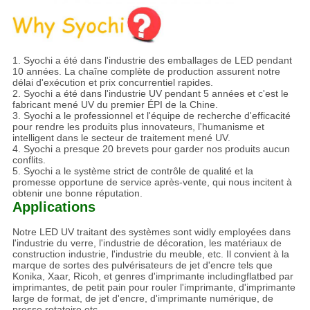
1.
Syochi a été dans l'industrie des emballages de LED pendant
10 années. La chaîne complète de production assurent notre
délai d'exécution et prix concurrentiel rapides.
2. Syochi a été dans l'industrie UV pendant 5 années et c'est le
fabricant mené UV du premier ÉPI de la Chine.
3. Syochi a le professionnel et l'équipe de recherche d'efficacité
pour rendre les produits plus innovateurs, l'humanisme et
intelligent dans le secteur de traitement mené UV.
4. Syochi a presque 20 brevets pour garder nos produits aucun
conflits.
5. Syochi a le système strict de contrôle de qualité et la
promesse opportune de service après-vente, qui nous incitent à
obtenir une bonne réputation.
Applications
Notre LED UV traitant des systèmes sont widly employées dans
l'industrie du verre, l'industrie de décoration, les matériaux de
construction industrie, l'industrie du meuble, etc. Il convient à la
marque de sortes des pulvérisateurs de jet d'encre tels que
Konika, Xaar, Ricoh, et genres d'imprimante includingflatbed par
imprimantes, de petit pain pour rouler l'imprimante, d'imprimante
large de format, de jet d'encre, d'imprimante numérique, de
presse rotatoire etc.