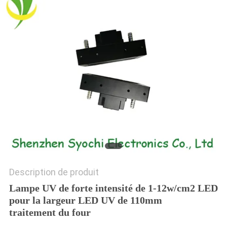
PLAN
DU
SITE
PRIVACY
POLICY
Description de produit
Lampe UV de forte intensité de 1-12w/cm2 LED
pour la largeur LED UV de 110mm
traitement du four