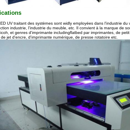
ications
ED UV traitant des systèmes sont widly employées dans l'industrie du ve
ction industrie, l'industrie du meuble, etc. Il convient à la marque de s
icoh, et genres d'imprimante includingflatbed par imprimantes, de petit
 de jet d'encre, d'imprimante numérique, de presse rotatoire etc.