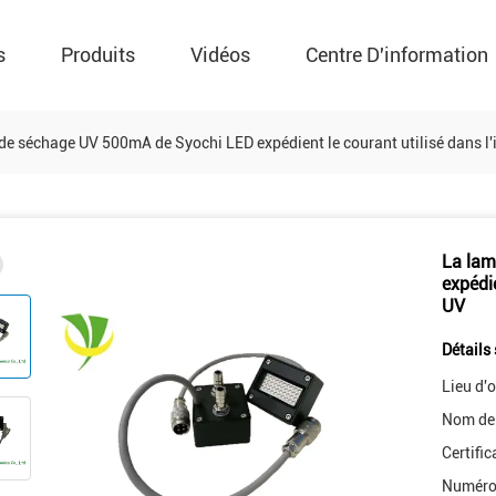
s
Produits
Vidéos
Centre D'information
de séchage UV 500mA de Syochi LED expédient le courant utilisé dans l'
La lam
expédie
UV
Détails 
Lieu d'o
Nom de
Certific
Numéro