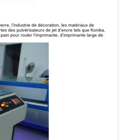
rre, l'industrie de décoration, les matériaux de
ortes des pulvérisateurs de jet d'encre tels que Konika,
 pain pour rouler l'imprimante, d'imprimante large de