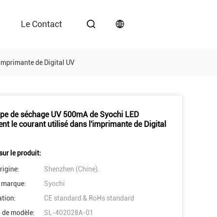
Le Contact
imprimante de Digital UV
pe de séchage UV 500mA de Syochi LED
nt le courant utilisé dans l'imprimante de Digital
sur le produit:
rigine:
Shenzhen (Chine).
 marque:
Syochi
ation:
CE standard & RoHs standard
 de modèle:
SL-402028A-01