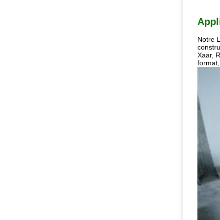
Appl
Notre L
constru
Xaar, R
format,