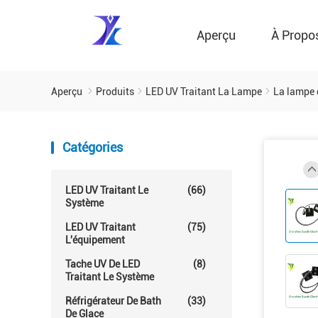
Aperçu
À Propo
Aperçu
Produits
LED UV Traitant La Lampe
La lampe 
Catégories
LED UV Traitant Le
(66)
Système
LED UV Traitant
(75)
L'équipement
Tache UV De LED
(8)
Traitant Le Système
Réfrigérateur De Bath
(33)
De Glace