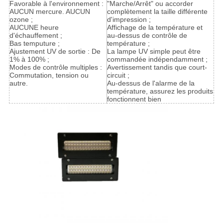
Favorable à l'environnement :
"Marche/Arrêt" ou accorder
AUCUN mercure. AUCUN
complètement la taille différente
ozone ;
d'impression ;
AUCUNE heure
Affichage de la température et
d'échauffement ;
au-dessus de contrôle de
Bas temputure ;
température ;
Ajustement UV de sortie : De
La lampe UV simple peut être
1% à 100% ;
commandée indépendamment ;
Modes de contrôle multiples :
Avertissement tandis que court-
Commutation, tension ou
circuit ;
autre.
Au-dessus de l'alarme de la
température, assurez les produits
fonctionnent bien