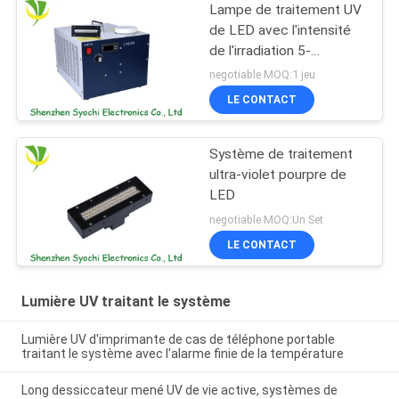
Lampe de traitement UV
de LED avec l'intensité
de l'irradiation 5-
12w/Cm2
negotiable MOQ:1 jeu
LE CONTACT
Système de traitement
ultra-violet pourpre de
LED
negotiable MOQ:Un Set
LE CONTACT
Lumière UV traitant le système
Lumière UV d'imprimante de cas de téléphone portable
traitant le système avec l'alarme finie de la température
Long dessiccateur mené UV de vie active, systèmes de