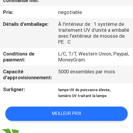
commande min:
Prix:
negotiable
CONTRÔLE
DE
Détails d'emballage:
À l'intérieur de : 1 système de
traitement UV d'unité a emballé
QUALITÉ
avec l'extérieur de mousse de
PE : C
CONTACTEZ-
Conditions de
L/C, T/T, Western Union, Paypal,
paiement:
MoneyGram
NOUS
Capacité
5000 ensembles par mois
d'approvisionnement:
NOUVELLES
Surligner:
,
lampe UV de puissance élevée
lumière UV traitant la lampe
DEMANDEZ
UNE
MEILLEUR PRIX
CITATION