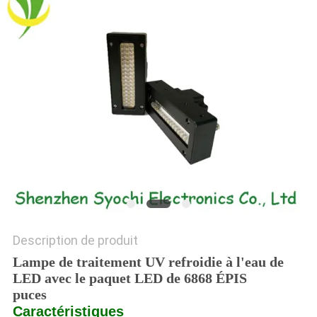
PLAN
DU
SITE
PRIVACY
POLICY
Description de produit
Lampe de traitement UV refroidie à l'eau de
LED avec le paquet LED de 6868 ÉPIS
puces
Caractéristiques