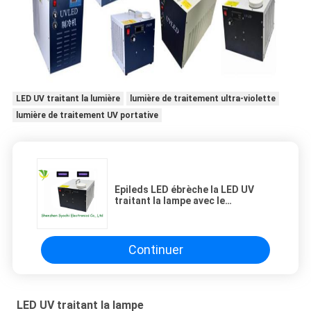
LED UV traitant la lumière
lumière de traitement ultra-violette
lumière de traitement UV portative
Epileds LED ébrèche la LED UV
traitant la lampe avec le
réfrigérateur pour la machine
d'impression UV
Continuer
LED UV traitant la lampe