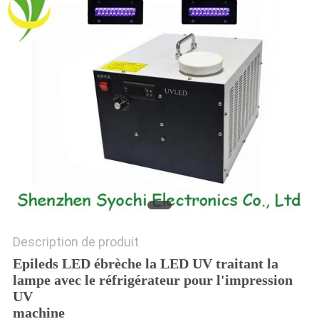
PLAN
DU
SITE
PRIVACY
POLICY
Description de produit
Epileds LED ébrèche la LED UV traitant la
lampe avec le réfrigérateur pour l'impression
UV
machine