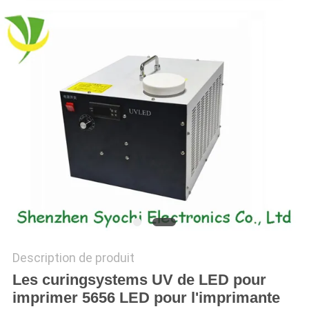
PLAN
DU
SITE
PRIVACY
POLICY
Description de produit
Les curingsystems UV de LED pour
imprimer 5656 LED pour l'imprimante