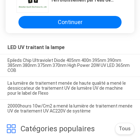
réfrigérateur de lampe pour
l'imprimante à jet d'encre de
Handtop
Continuer
LED UV traitant la lampe
Epileds Chip Ultraviolet Diode 405nm 400n 395nm 390nm
385nm 380nm 375nm 370nm High Power 20W UV LED 365nm
COB
La lumière de traitement menée de haute qualité a mené le
dessiccateur de traitement UV de lumière UV de machine
pour le label de Flexo
20000hours 10w/Cm2 a mené la lumière de traitement menée
UV de traitement UV AC220V de système
Catégories populaires
Tous