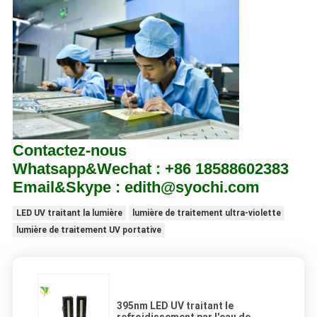
Contactez-nous
Whatsapp&Wechat : +86 18588602383
Email&Skype : edith@syochi.com
LED UV traitant la lumière
lumière de traitement ultra-violette
lumière de traitement UV portative
395nm LED UV traitant le
refroidissement par l'eau de