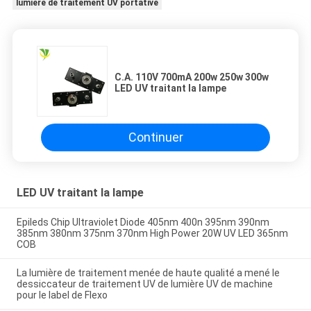
lumière de traitement UV portative
C.A. 110V 700mA 200w 250w 300w
LED UV traitant la lampe
Continuer
LED UV traitant la lampe
Epileds Chip Ultraviolet Diode 405nm 400n 395nm 390nm
385nm 380nm 375nm 370nm High Power 20W UV LED 365nm
COB
La lumière de traitement menée de haute qualité a mené le
dessiccateur de traitement UV de lumière UV de machine
pour le label de Flexo