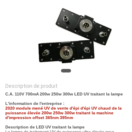
PLAN
DU
SITE
PRIVACY
POLICY
Description de produit
C.A. 110V 700mA 200w 250w 300w LED UV traitant la lampe
L'information de l'entreprise :
2020 module mené UV de vente d'épi d'épi UV chaud de la
puissance élevée 200w 250w 300w traitant la machine
d'impression offset 365nm 395nm
Description de LED UV traitant la lampe
La lampe de traitement UV de puissance ultra élevée pour