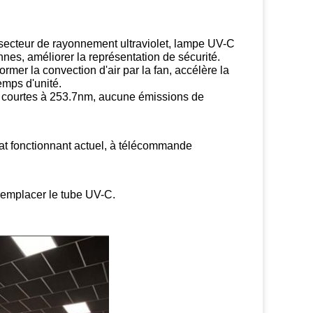
secteur de rayonnement ultraviolet, lampe UV-C 
nnes, améliorer la représentation de sécurité.
mer la convection d'air par la fan, accélère la 
temps d'unité.
s courtes à 253.7nm, aucune émissions de 
état fonctionnant actuel, à télécommande 
r remplacer le tube UV-C.