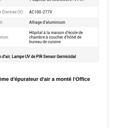
 D'entrée (v):
AC100-277V
l:
Alliage d'aluminium
Hôpital à la maison d'école de
tion:
chambre à coucher d'hôtel de
bureau de cuisine
 d'air
,
Lampe UV de PIR Sensor Germicidal
me d'épurateur d'air a monté l'Office