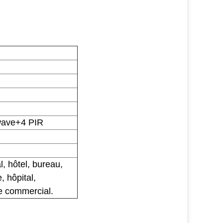
wave+4 PIR
, hôtel, bureau, 
 hôpital, 
e commercial.