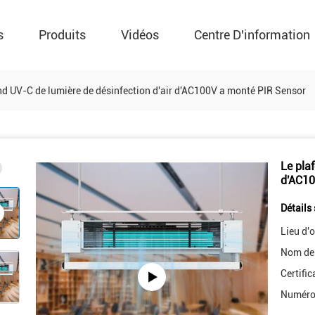
s
Produits
Vidéos
Centre D'information
nd UV-C de lumière de désinfection d'air d'AC100V a monté PIR Sensor
Le pla
d'AC10
Détails 
Lieu d'o
Nom de
Certific
Numéro