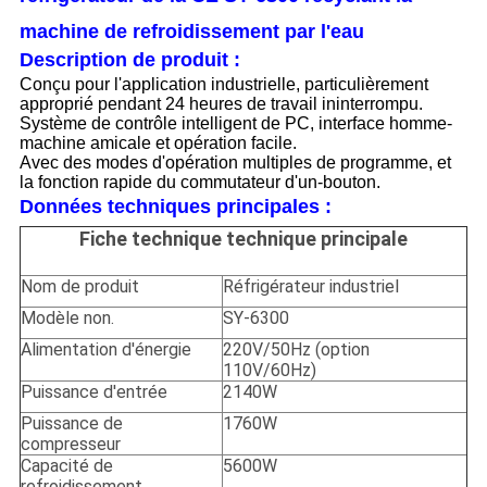
machine de refroidissement par l'eau
Description de produit :
Conçu pour l'application industrielle, particulièrement
approprié pendant 24 heures de travail ininterrompu.
Système de contrôle intelligent de PC, interface homme-
machine amicale et opération facile.
Avec des
modes
d'
opération
multiples
de
programme
, et
la fonction rapide du commutateur d'un-bouton.
Données techniques principales :
Fiche technique technique principale
Nom de produit
Réfrigérateur industriel
Modèle non.
SY-6300
Alimentation d'énergie
220V/50Hz (option
110V/60Hz)
Puissance d'entrée
2140W
Puissance de
1760W
compresseur
Capacité de
5600W
refroidissement