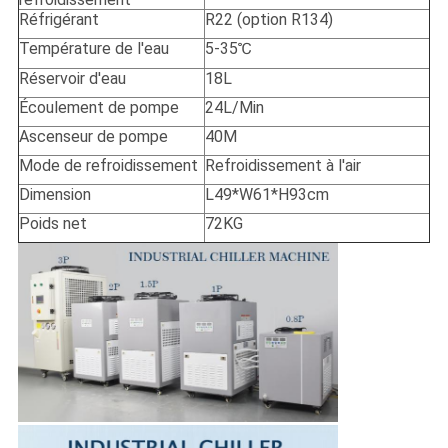
Réfrigérant
R22 (option R134)
Température de l'eau
5-35℃
Réservoir d'eau
18L
Écoulement de pompe
24L/Min
Ascenseur de pompe
40M
Mode de refroidissement
Refroidissement à l'air
Dimension
L49*W61*H93cm
Poids net
72KG