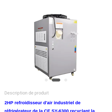
PLAN
DU
SITE
PRIVACY
POLICY
Description de produit
2HP refroidisseur d'air industriel de
réfrigérateur de la CE SY-6300 recyclant la