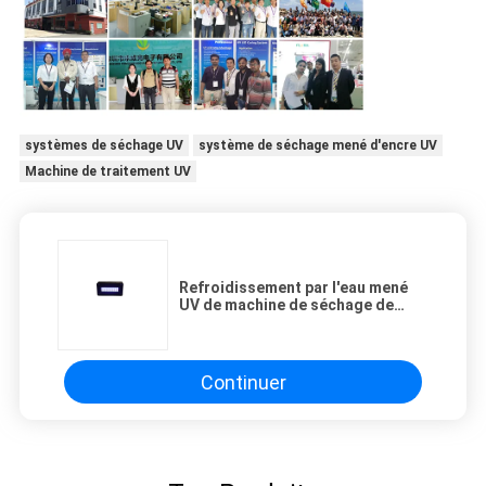
systèmes de séchage UV
système de séchage mené d'encre UV
Machine de traitement UV
Refroidissement par l'eau mené
UV de machine de séchage de
300W 395NM pour l'impression
Continuer