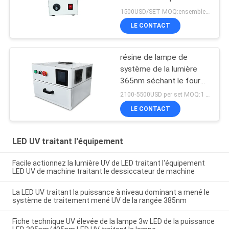
revêtement de résine
1500USD/SET MOQ:ensembles 1
LE CONTACT
résine de lampe de
système de la lumière
365nm séchant le four
de traitement mené UV
2100-5500USD per set MOQ:1 ensemble
de la boîte 405nm
LE CONTACT
LED UV traitant l'équipement
Facile actionnez la lumière UV de LED traitant l'équipement
LED UV de machine traitant le dessiccateur de machine
La LED UV traitant la puissance à niveau dominant a mené le
système de traitement mené UV de la rangée 385nm
Fiche technique UV élevée de la lampe 3w LED de la puissance