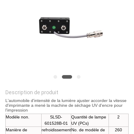
PLAN
DU
SITE
PRIVACY
POLICY
Description de produit
L'automobile d'intensité de la lumière ajuster accorder la vitesse
d'imprimante a mené la machine de séchage UV d'encre pour
l'impression
Modèle non.
SLSD-
Quantité de lampe
2
601528B-01
UV (PCs)
Manière de
refroidissement
No. de modèle de
260