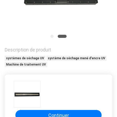
PLAN
DU
SITE
PRIVACY
POLICY
Description de produit
systèmes de séchage UV
système de séchage mené d'encre UV
Machine de traitement UV
Continuer