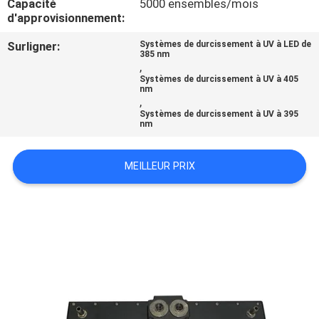
Capacité
5000 ensembles/mois
d'approvisionnement:
CONTRÔLE
Surligner:
Systèmes de durcissement à UV à LED de
DE
385 nm
,
QUALITÉ
Systèmes de durcissement à UV à 405
nm
,
Systèmes de durcissement à UV à 395
CONTACTEZ-
nm
NOUS
MEILLEUR PRIX
NOUVELLES
DEMANDEZ
UNE
CITATION