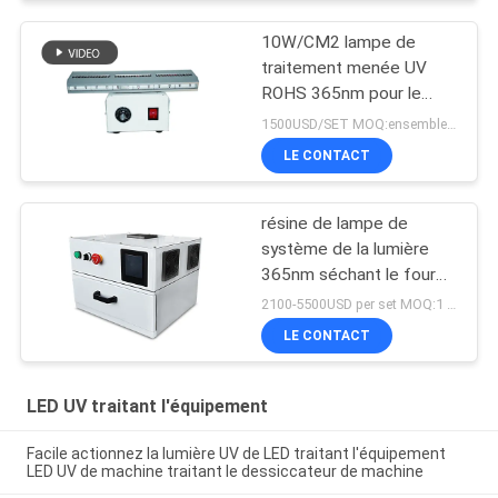
10W/CM2 lampe de
traitement menée UV
ROHS 365nm pour le
revêtement de résine
1500USD/SET MOQ:ensembles 1
LE CONTACT
résine de lampe de
système de la lumière
365nm séchant le four
de traitement mené UV
2100-5500USD per set MOQ:1 ensemble
de la boîte 405nm
LE CONTACT
LED UV traitant l'équipement
Facile actionnez la lumière UV de LED traitant l'équipement
LED UV de machine traitant le dessiccateur de machine