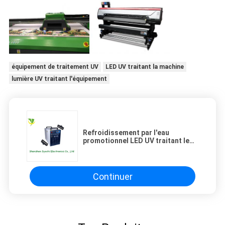
équipement de traitement UV
LED UV traitant la machine
lumière UV traitant l'équipement
Refroidissement par l'eau
promotionnel LED UV traitant le
système aucun ozone pour
l'imprimante à plat
Continuer