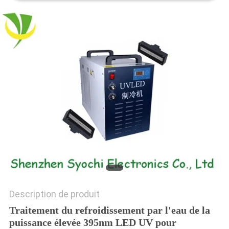
PLAN
DU
SITE
PRIVACY
POLICY
Description de produit
Traitement du refroidissement par l'eau de la
puissance élevée 395nm LED UV pour