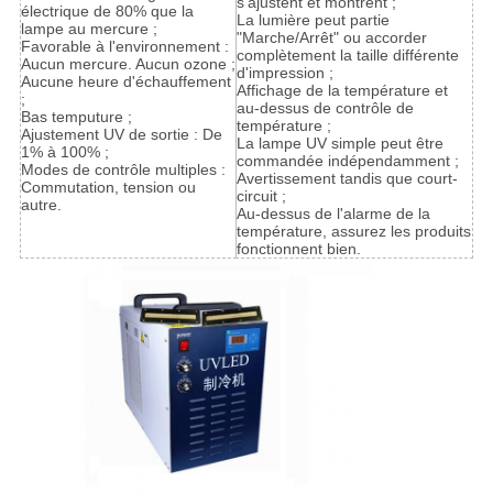
s'ajustent et montrent ;
électrique de 80% que la
La lumière peut partie
lampe au mercure ;
"Marche/Arrêt" ou accorder
Favorable à l'environnement :
complètement la taille différente
Aucun mercure. Aucun ozone ;
d'impression ;
Aucune heure d'échauffement
Affichage de la température et
;
au-dessus de contrôle de
Bas temputure ;
température ;
Ajustement UV de sortie : De
La lampe UV simple peut être
1% à 100% ;
commandée indépendamment ;
Modes de contrôle multiples :
Avertissement tandis que court-
Commutation, tension ou
circuit ;
autre.
Au-dessus de l'alarme de la
température, assurez les produits
fonctionnent bien.