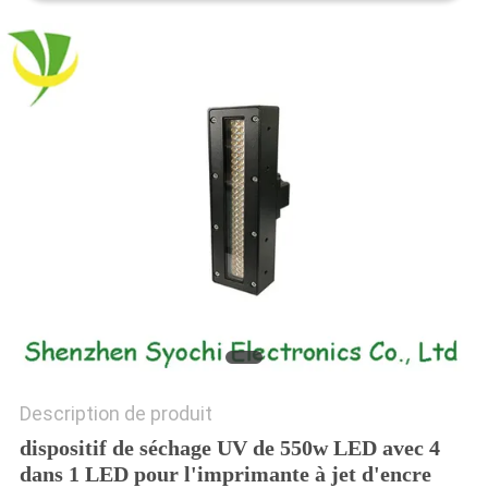
PLAN
DU
SITE
PRIVACY
POLICY
Description de produit
dispositif de séchage UV de 550w LED avec 4
dans 1 LED pour l'imprimante à jet d'encre