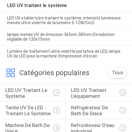
LED UV traitant le système
LED UV stable/sûre traitant le système, intensité lumineuse
menée ultra-violette de la lumière 5-12W/Cm2
lampe menée UV de émission 365nm 385nm d'irradiation
réglable de 120x15mm
Lumière de traitement ultra-violette portative de LED, lampe
UV de LED pour la machine d'impression d'écran
Catégories populaires
Tous
LED UV Traitant Le 
LED UV Traitant 
Système
L'équipement
Tache UV De LED 
Réfrigérateur De 
Traitant Le Système
Bath De Glace
Machine De Bath De 
Refroidisseur D'eau 
Glace
Industriel