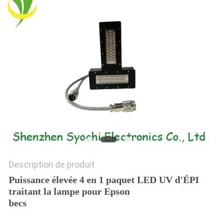
PLAN
DU
SITE
PRIVACY
POLICY
Description de produit
Puissance élevée 4 en 1 paquet LED UV d'ÉPI
traitant la lampe pour Epson
becs