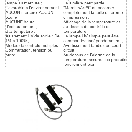
lampe au mercure ;
La lumière peut partie
Favorable à l'environnement :
"Marche/Arrêt" ou accorder
AUCUN mercure. AUCUN
complètement la taille différente
ozone ;
d'impression ;
AUCUNE heure
Affichage de la température et
d'échauffement ;
au-dessus de contrôle de
Bas temputure ;
température ;
Ajustement UV de sortie : De
La lampe UV simple peut être
1% à 100% ;
commandée indépendamment ;
Modes de contrôle multiples :
Avertissement tandis que court-
Commutation, tension ou
circuit ;
autre.
Au-dessus de l'alarme de la
température, assurez les produits
fonctionnent bien