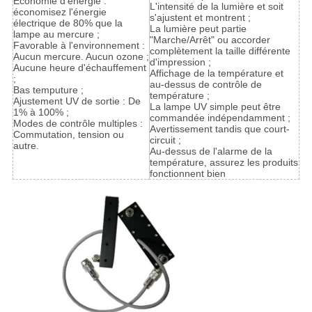
Économie d'énergie :
L'intensité de la lumière et soit
économisez l'énergie
s'ajustent et montrent ;
électrique de 80% que la
La lumière peut partie
lampe au mercure ;
"Marche/Arrêt" ou accorder
Favorable à l'environnement :
complètement la taille différente
Aucun mercure. Aucun ozone ;
d'impression ;
Aucune heure d'échauffement
Affichage de la température et
;
au-dessus de contrôle de
Bas temputure ;
température ;
Ajustement UV de sortie : De
La lampe UV simple peut être
1% à 100% ;
commandée indépendamment ;
Modes de contrôle multiples :
Avertissement tandis que court-
Commutation, tension ou
circuit ;
autre.
Au-dessus de l'alarme de la
température, assurez les produits
fonctionnent bien