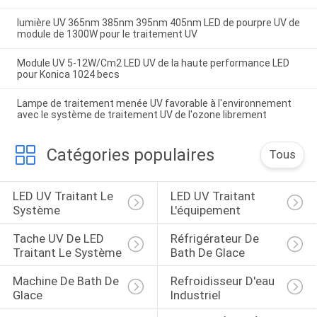
lumière UV 365nm 385nm 395nm 405nm LED de pourpre UV de
module de 1300W pour le traitement UV
Module UV 5-12W/Cm2 LED UV de la haute performance LED
pour Konica 1024 becs
Lampe de traitement menée UV favorable à l'environnement
avec le système de traitement UV de l'ozone librement
Catégories populaires
Tous
LED UV Traitant Le 
LED UV Traitant 
Système
L'équipement
Tache UV De LED 
Réfrigérateur De 
Traitant Le Système
Bath De Glace
Machine De Bath De 
Refroidisseur D'eau 
Glace
Industriel