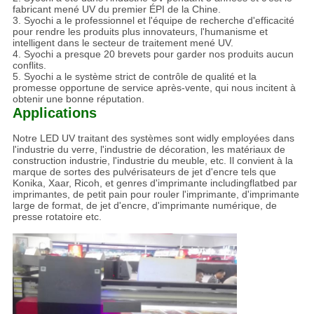
fabricant mené UV du premier ÉPI de la Chine.
3. Syochi a le professionnel et l'équipe de recherche d'efficacité
pour rendre les produits plus innovateurs, l'humanisme et
intelligent dans le secteur de traitement mené UV.
4. Syochi a presque 20 brevets pour garder nos produits aucun
conflits.
5. Syochi a le système strict de contrôle de qualité et la
promesse opportune de service après-vente, qui nous incitent à
obtenir une bonne réputation.
Applications
Notre LED UV traitant des systèmes sont widly employées dans
l'industrie du verre, l'industrie de décoration, les matériaux de
construction industrie, l'industrie du meuble, etc. Il convient à la
marque de sortes des pulvérisateurs de jet d'encre tels que
Konika, Xaar, Ricoh, et genres d'imprimante includingflatbed par
imprimantes, de petit pain pour rouler l'imprimante, d'imprimante
large de format, de jet d'encre, d'imprimante numérique, de
presse rotatoire etc.