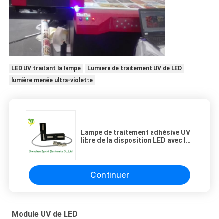
LED UV traitant la lampe
Lumière de traitement UV de LED
lumière menée ultra-violette
Lampe de traitement adhésive UV
libre de la disposition LED avec la
double fenêtre de émission UV
Continuer
Module UV de LED