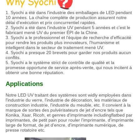
1. Syochi a été dans l'industrie des emballages de LED pendant
10 années. La chaîne complète de production assurent notre
délai d'exécution et prix concurrentiel rapides.
2. Syochi a été dans l'industrie UV pendant 5 années et c'est le
fabricant mené UV du premier ÉPI de la Chine.
3. Syochi a le professionnel et l'équipe de recherche d'efficacité
pour rendre les produits plus innovateurs, l'humanisme et
intelligent dans le secteur de traitement mené UV.
4. Syochi a presque 20 brevets pour garder nos produits aucun
conflits.
5. Syochi a le système strict de contrôle de qualité et la
promesse opportune de service après-vente, qui nous incitent à
obtenir une bonne réputation.
Applications
Notre LED UV traitant des systèmes sont widly employées dans
l'industrie du verre, l'industrie de décoration, les matériaux de
construction industrie, l'industrie du meuble, etc. Il convient à la
marque de sortes des pulvérisateurs de jet d'encre tels que
Konika, Xaar, Ricoh, et genres d'imprimante includingflatbed par
imprimantes, de petit pain pour rouler l'imprimante, d'imprimante
large de format, de jet d'encre, d'imprimante numérique, de
presse rotatoire etc.