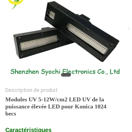
PLAN
DU
SITE
PRIVACY
POLICY
Description de produit
Modules UV 5-12W/cm2 LED UV de la
puissance élevée LED pour Konica 1024
becs
Caractéristiques