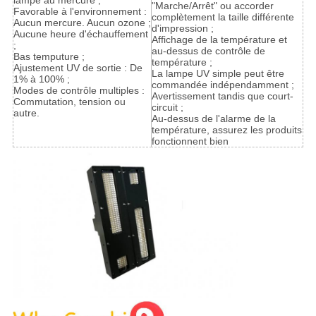
lampe au mercure ;
"Marche/Arrêt" ou accorder
Favorable à l'environnement :
complètement la taille différente
Aucun mercure. Aucun ozone ;
d'impression ;
Aucune heure d'échauffement
Affichage de la température et
;
au-dessus de contrôle de
Bas temputure ;
température ;
Ajustement UV de sortie : De
La lampe UV simple peut être
1% à 100% ;
commandée indépendamment ;
Modes de contrôle multiples :
Avertissement tandis que court-
Commutation, tension ou
circuit ;
autre.
Au-dessus de l'alarme de la
température, assurez les produits
fonctionnent bien