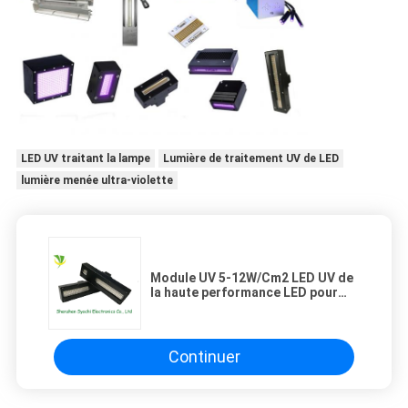
LED UV traitant la lampe
Lumière de traitement UV de LED
lumière menée ultra-violette
Module UV 5-12W/Cm2 LED UV de
la haute performance LED pour
Konica 1024 becs
Continuer