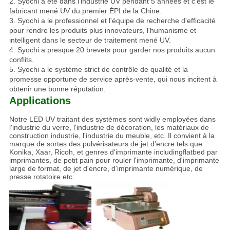
2. Syochi a été dans l'industrie UV pendant 5 années et c'est le
fabricant mené UV du premier ÉPI de la Chine.
3. Syochi a le professionnel et l'équipe de recherche d'efficacité
pour rendre les produits plus innovateurs, l'humanisme et
intelligent dans le secteur de traitement mené UV.
4. Syochi a presque 20 brevets pour garder nos produits aucun
conflits.
5. Syochi a le système strict de contrôle de qualité et la
promesse opportune de service après-vente, qui nous incitent à
obtenir une bonne réputation.
Applications
Notre LED UV traitant des systèmes sont widly employées dans
l'industrie du verre, l'industrie de décoration, les matériaux de
construction industrie, l'industrie du meuble, etc. Il convient à la
marque de sortes des pulvérisateurs de jet d'encre tels que
Konika, Xaar, Ricoh, et genres d'imprimante includingflatbed par
imprimantes, de petit pain pour rouler l'imprimante, d'imprimante
large de format, de jet d'encre, d'imprimante numérique, de
presse rotatoire etc.