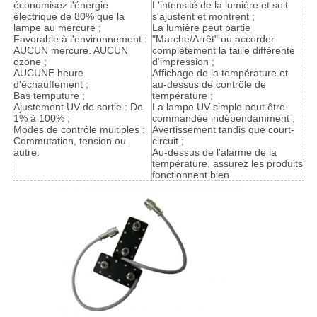
économisez l'énergie
L'intensité de la lumière et soit
électrique de 80% que la
s'ajustent et montrent ;
lampe au mercure ;
La lumière peut partie
Favorable à l'environnement :
"Marche/Arrêt" ou accorder
AUCUN mercure. AUCUN
complètement la taille différente
ozone ;
d'impression ;
AUCUNE heure
Affichage de la température et
d'échauffement ;
au-dessus de contrôle de
Bas temputure ;
température ;
Ajustement UV de sortie : De
La lampe UV simple peut être
1% à 100% ;
commandée indépendamment ;
Modes de contrôle multiples :
Avertissement tandis que court-
Commutation, tension ou
circuit ;
autre.
Au-dessus de l'alarme de la
température, assurez les produits
fonctionnent bien