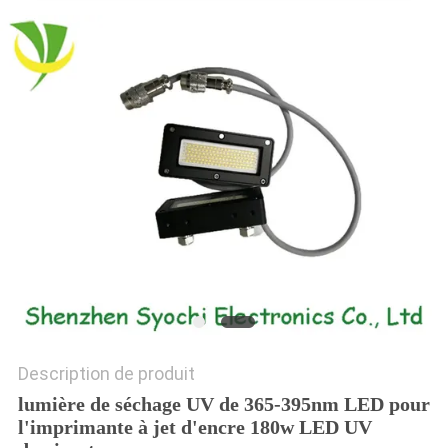
PLAN
DU
SITE
PRIVACY
POLICY
Description de produit
lumière de séchage UV de 365-395nm LED pour
l'imprimante à jet d'encre 180w LED UV