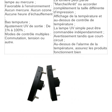
La lumière peut partie
lampe au mercure ;
"Marche/Arrêt" ou accorder
Favorable à l'environnement :
complètement la taille différente
Aucun mercure. Aucun ozone ;
d'impression ;
Aucune heure d'échauffement
Affichage de la température et
;
au-dessus de contrôle de
Bas temputure ;
température ;
Ajustement UV de sortie : De
La lampe UV simple peut être
1% à 100% ;
commandée indépendamment ;
Modes de contrôle multiples :
Avertissement tandis que court-
Commutation, tension ou
circuit ;
autre.
Au-dessus de l'alarme de la
température, assurez les produits
fonctionnent bien