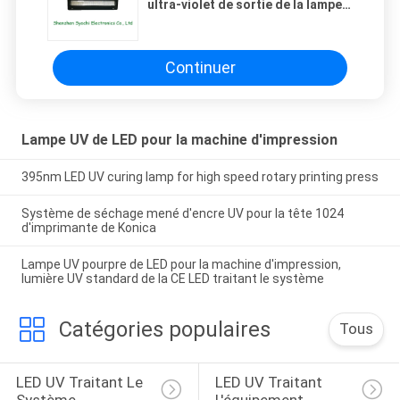
ultra-violet de sortie de la lampe
1%-100% du refroidissement par
l'eau LED
Continuer
Lampe UV de LED pour la machine d'impression
395nm LED UV curing lamp for high speed rotary printing press
Système de séchage mené d'encre UV pour la tête 1024
d'imprimante de Konica
Lampe UV pourpre de LED pour la machine d'impression,
lumière UV standard de la CE LED traitant le système
Catégories populaires
Tous
LED UV Traitant Le 
LED UV Traitant 
Système
L'équipement