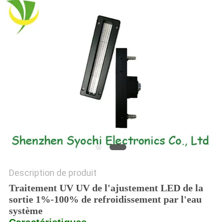
PLAN
DU
SITE
PRIVACY
POLICY
Description de produit
Traitement UV UV de l'ajustement LED de la
sortie 1%-100% de refroidissement par l'eau
système