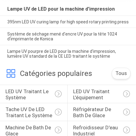
Lampe UV de LED pour la machine d'impression
395nm LED UV curing lamp for high speed rotary printing press
Système de séchage mené d'encre UV pour la tête 1024
d'imprimante de Konica
Lampe UV pourpre de LED pour la machine d'impression,
lumière UV standard de la CE LED traitant le système
Catégories populaires
Tous
LED UV Traitant Le 
LED UV Traitant 
Système
L'équipement
Tache UV De LED 
Réfrigérateur De 
Traitant Le Système
Bath De Glace
Machine De Bath De 
Refroidisseur D'eau 
Glace
Industriel