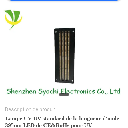
PLAN
DU
SITE
PRIVACY
POLICY
Description de produit
Lampe UV UV standard de la longueur d'onde
395nm LED de CE&RoHs pour UV