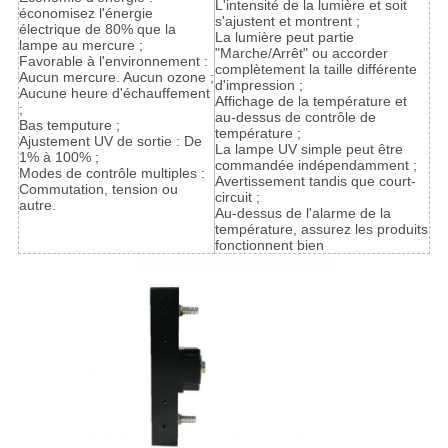
L'intensité de la lumière et soit
économisez l'énergie
s'ajustent et montrent ;
électrique de 80% que la
La lumière peut partie
lampe au mercure ;
"Marche/Arrêt" ou accorder
Favorable à l'environnement :
complètement la taille différente
Aucun mercure. Aucun ozone ;
d'impression ;
Aucune heure d'échauffement
Affichage de la température et
;
au-dessus de contrôle de
Bas temputure ;
température ;
Ajustement UV de sortie : De
La lampe UV simple peut être
1% à 100% ;
commandée indépendamment ;
Modes de contrôle multiples :
Avertissement tandis que court-
Commutation, tension ou
circuit ;
autre.
Au-dessus de l'alarme de la
température, assurez les produits
fonctionnent bien