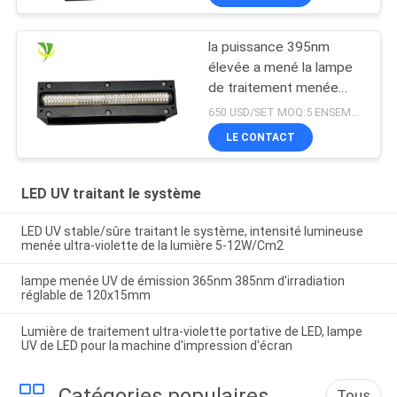
traitée
la puissance 395nm
élevée a mené la lampe
de traitement menée
ultra-violette pour
650 USD/SET MOQ:5 ENSEMBLES
l'imprimante UV à plat
LE CONTACT
LED UV traitant le système
LED UV stable/sûre traitant le système, intensité lumineuse
menée ultra-violette de la lumière 5-12W/Cm2
lampe menée UV de émission 365nm 385nm d'irradiation
réglable de 120x15mm
Lumière de traitement ultra-violette portative de LED, lampe
UV de LED pour la machine d'impression d'écran
Catégories populaires
Tous