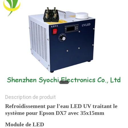
PLAN
DU
SITE
PRIVACY
POLICY
Description de produit
Refroidissement par l'eau LED UV traitant le
système pour Epson DX7 avec 35x15mm
Module de LED