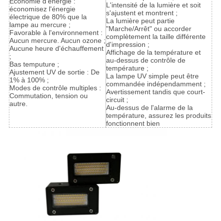
Économie d'énergie :
L'intensité de la lumière et soit
économisez l'énergie
s'ajustent et montrent ;
électrique de 80% que la
La lumière peut partie
lampe au mercure ;
"Marche/Arrêt" ou accorder
Favorable à l'environnement :
complètement la taille différente
Aucun mercure. Aucun ozone ;
d'impression ;
Aucune heure d'échauffement
Affichage de la température et
;
au-dessus de contrôle de
Bas temputure ;
température ;
Ajustement UV de sortie : De
La lampe UV simple peut être
1% à 100% ;
commandée indépendamment ;
Modes de contrôle multiples :
Avertissement tandis que court-
Commutation, tension ou
circuit ;
autre.
Au-dessus de l'alarme de la
température, assurez les produits
fonctionnent bien