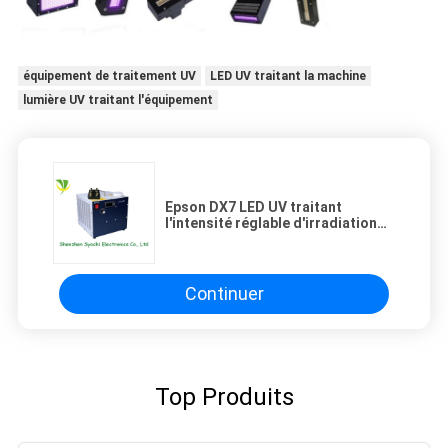
équipement de traitement UV
LED UV traitant la machine
lumière UV traitant l'équipement
Epson DX7 LED UV traitant
l'intensité réglable d'irradiation
de système avec le module de
35x15mm LED
Continuer
Top Produits