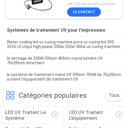
systèmes
USD 450 per set MOQ:un ensemble
LE CONTACT
Systèmes de traitement UV pour l'impression
Water cooling led uv curing machine price uv curing led 395
3535 LG chips high power 200w 250w 300w uv curing machine
le séchage de 250W 395nm 405nm mené lumière UV
70x20mm émettant
le système de traitement mené UV 395nm 700W de 70x20mm
a mené l'équipement de traitement UV
Catégories populaires
Tous
LED UV Traitant Le 
LED UV Traitant 
Système
L'équipement