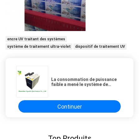
encre UV traitant des systèmes
système de traitement ultra-violet
dispositif de traitement UV
La consommation de puissance
faible a mené le système de
séchage d'encre UV avec
l'irradiation uv stable et uniforme
Continuer
Top Produits