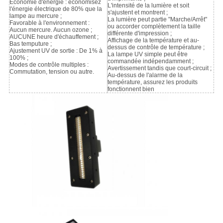
Économie d'énergie : économisez
L'intensité de la lumière et soit
l'énergie électrique de 80% que la
s'ajustent et montrent ;
lampe au mercure ;
La lumière peut partie "Marche/Arrêt"
Favorable à l'environnement :
ou accorder complètement la taille
Aucun mercure. Aucun ozone ;
différente d'impression ;
AUCUNE heure d'échauffement ;
Affichage de la température et au-
Bas temputure ;
dessus de contrôle de température ;
Ajustement UV de sortie : De 1% à
La lampe UV simple peut être
100% ;
commandée indépendamment ;
Modes de contrôle multiples :
Avertissement tandis que court-circuit ;
Commutation, tension ou autre.
Au-dessus de l'alarme de la
température, assurez les produits
fonctionnent bien