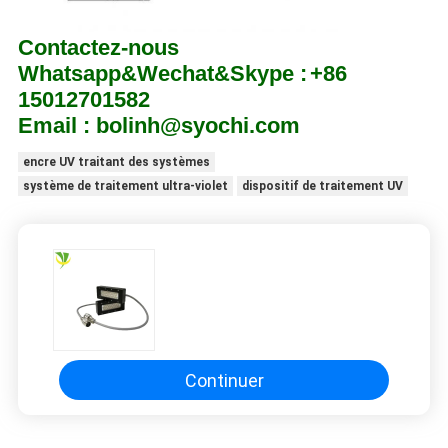
Contactez-nous
Whatsapp&Wechat&Skype
:
+86
15012701582
Email : bolinh@syochi.com
encre UV traitant des systèmes
système de traitement ultra-violet
dispositif de traitement UV
Continuer