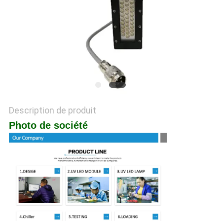
PLAN
DU
SITE
PRIVACY
POLICY
Description de produit
Photo de société