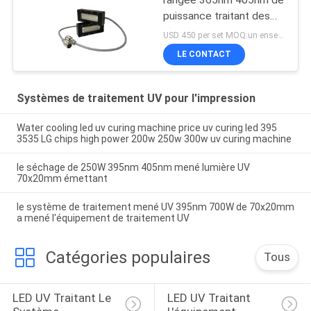
puissance traitant des
systèmes
USD 450 per set MOQ:un ensemble
LE CONTACT
Systèmes de traitement UV pour l'impression
Water cooling led uv curing machine price uv curing led 395
3535 LG chips high power 200w 250w 300w uv curing machine
le séchage de 250W 395nm 405nm mené lumière UV
70x20mm émettant
le système de traitement mené UV 395nm 700W de 70x20mm
a mené l'équipement de traitement UV
Catégories populaires
Tous
LED UV Traitant Le 
LED UV Traitant 