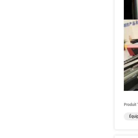
Produit 
Équi