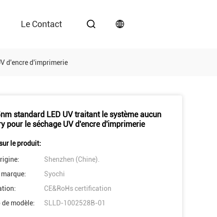
Le Contact
V d'encre d'imprimerie
nm standard LED UV traitant le système aucun
y pour le séchage UV d'encre d'imprimerie
sur le produit:
rigine:
Shenzhen (Chine).
 marque:
Syochi
ation:
CE&RoHs certification
 de modèle:
SLLD-1002528B-01