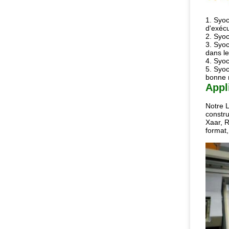
1. Syoc
d'exécu
2. Syoc
3. Syoc
dans l
4. Syoc
5. Syoc
bonne 
Appl
Notre L
constru
Xaar, R
format,