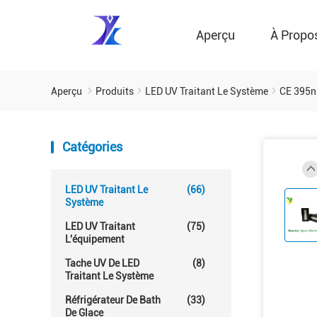
Aperçu
À Propo
Aperçu
Produits
LED UV Traitant Le Système
CE 395nm
Catégories
LED UV Traitant Le
(66)
Système
LED UV Traitant
(75)
L'équipement
Tache UV De LED
(8)
Traitant Le Système
Réfrigérateur De Bath
(33)
De Glace