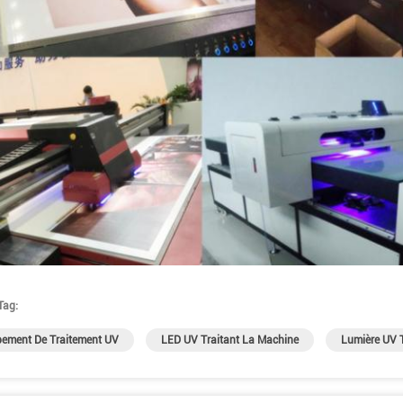
Tag:
pement De Traitement UV
LED UV Traitant La Machine
Lumière UV T