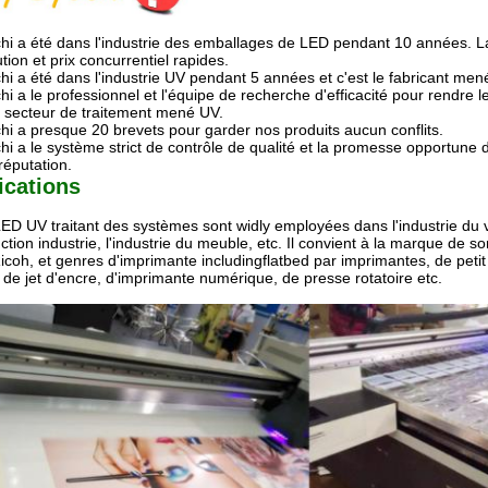
hi a été dans l'industrie des emballages de LED pendant 10 années. L
tion et prix concurrentiel rapides.
hi a été dans l'industrie UV pendant 5 années et c'est le fabricant me
hi a le professionnel et l'équipe de recherche d'efficacité pour rendre l
e secteur de traitement mené UV.
hi a presque 20 brevets pour garder nos produits aucun conflits.
hi a le système strict de contrôle de qualité et la promesse opportune 
réputation.
ications
ED UV traitant des systèmes sont widly employées dans l'industrie du ve
ction industrie, l'industrie du meuble, etc. Il convient à la marque de s
icoh, et genres d'imprimante includingflatbed par imprimantes, de petit
 de jet d'encre, d'imprimante numérique, de presse rotatoire etc.