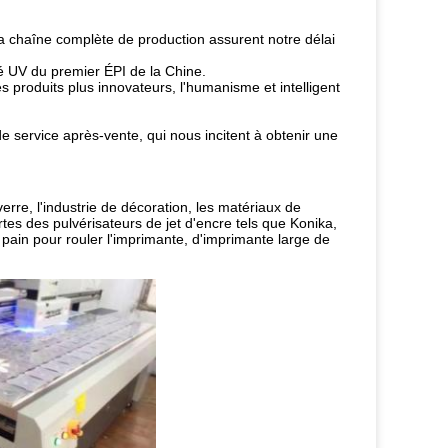
a chaîne complète de production assurent notre délai
né UV du premier ÉPI de la Chine.
es produits plus innovateurs, l'humanisme et intelligent
de service après-vente, qui nous incitent à obtenir une
rre, l'industrie de décoration, les matériaux de
ortes des pulvérisateurs de jet d'encre tels que Konika,
 pain pour rouler l'imprimante, d'imprimante large de