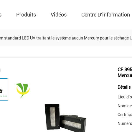
s
Produits
Vidéos
Centre D'information
 standard LED UV traitant le système aucun Mercury pour le séchage U
CE 395
Mercur
Détails 
Lieu d'o
Nom de
Certific
Numéro