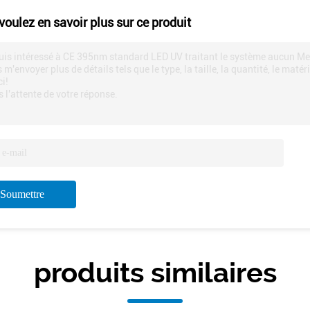
voulez en savoir plus sur ce produit
uis intéressé à CE 395nm standard LED UV traitant le système aucun Mer
 m'envoyer plus de détails tels que le type, la taille, la quantité, le matéri
i!
 l'attente de votre réponse.
Soumettre
produits similaires