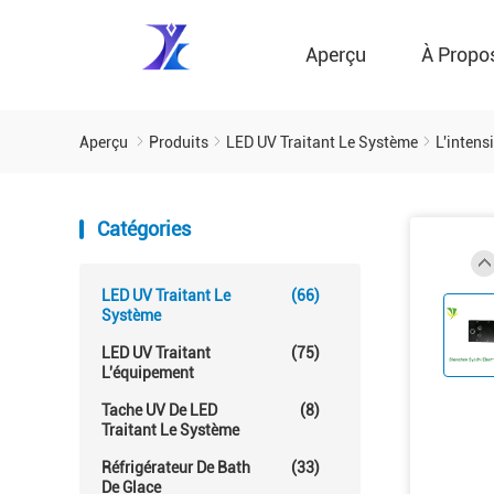
Aperçu
À Propo
Aperçu
Produits
LED UV Traitant Le Système
L'intens
Catégories
LED UV Traitant Le
(66)
Système
LED UV Traitant
(75)
L'équipement
Tache UV De LED
(8)
Traitant Le Système
Réfrigérateur De Bath
(33)
De Glace