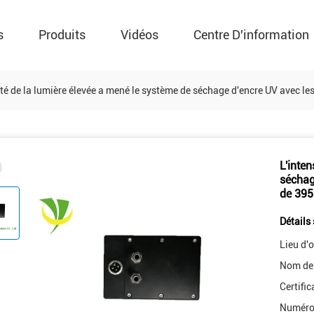
s
Produits
Vidéos
Centre D'information
ité de la lumière élevée a mené le système de séchage d'encre UV avec l
L'inten
séchag
de 39
Détails 
Lieu d'o
Nom de
Certific
Numéro