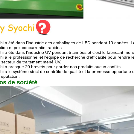
hi a été dans l'industrie des emballages de LED pendant 10 années. L
tion et prix concurrentiel rapides.
hi a été dans l'industrie UV pendant 5 années et c'est le fabricant me
hi a le professionnel et l'équipe de recherche d'efficacité pour rendre l
e secteur de traitement mené UV.
hi a presque 20 brevets pour garder nos produits aucun conflits.
hi a le système strict de contrôle de qualité et la promesse opportune 
réputation.
os de société