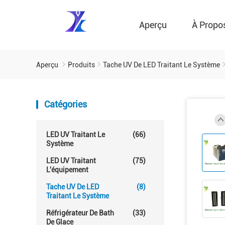
Aperçu
À Propo
Aperçu
Produits
Tache UV De LED Traitant Le Système
Catégories
LED UV Traitant Le
(66)
Système
LED UV Traitant
(75)
L'équipement
Tache UV De LED
(8)
Traitant Le Système
Réfrigérateur De Bath
(33)
De Glace