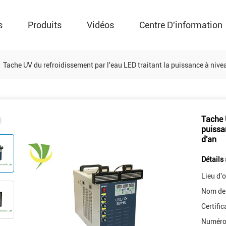
s
Produits
Vidéos
Centre D'information
Tache UV du refroidissement par l'eau LED traitant la puissance à ni
Tache 
puissa
d'an
Détails 
Lieu d'o
Nom de
Certific
Numéro