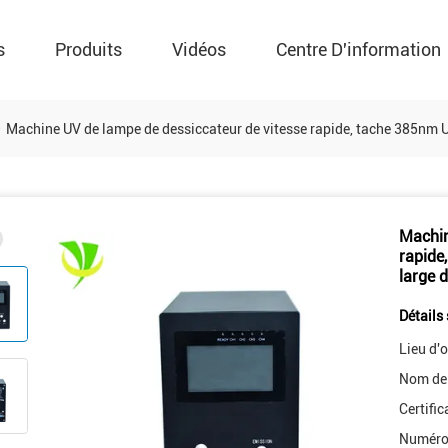
s
Produits
Vidéos
Centre D'information
Machine UV de lampe de dessiccateur de vitesse rapide, tache 385nm UV
Machin
rapide,
large 
Détails 
Lieu d'o
Nom de
Certific
Numéro