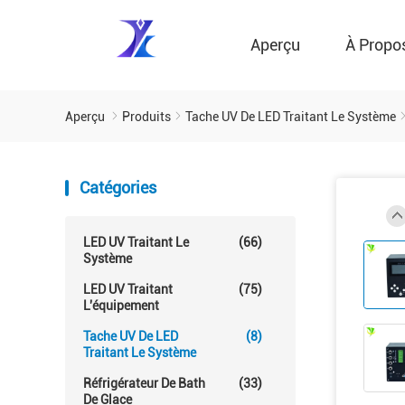
Aperçu
À Propo
Aperçu
Produits
Tache UV De LED Traitant Le Système
Catégories
LED UV Traitant Le
(66)
Système
LED UV Traitant
(75)
L'équipement
Tache UV De LED
(8)
Traitant Le Système
Réfrigérateur De Bath
(33)
De Glace