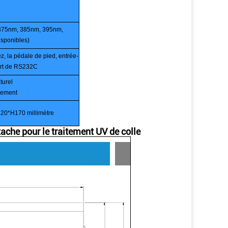
375nm, 385nm, 395nm,
sponibles)
, la pédale de pied, entrée-
port de RS232C
turel
ssement
0*H170 millimètre
ache pour le traitement UV de colle