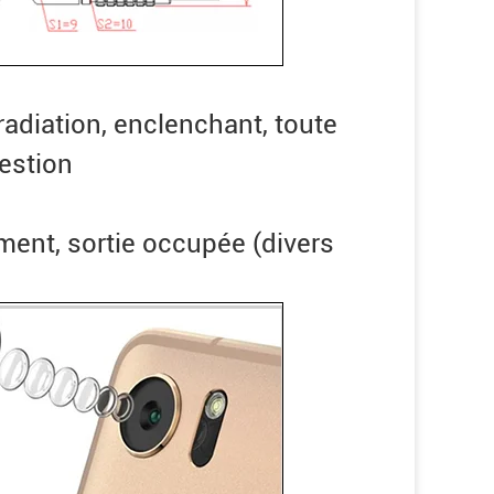
irradiation, enclenchant, toute
uestion
ement, sortie occupée (divers