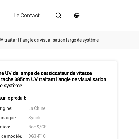
Le Contact
 traitant l'angle de visualisation large de système
e UV de lampe de dessiccateur de vitesse
 tache 385nm UV traitant l'angle de visualisation
de système
sur le produit:
rigine:
La Chine
 marque:
Syochi
ation:
RoHS/CE
 de modèle:
DG3-F10