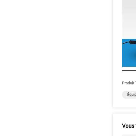
Produit 
Équip
Vous 