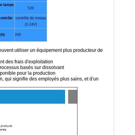
ar lampe
520
ontrôle
contrôle de niveau
(3-24V)
(h)
200
uvent utiliser un équipement plus producteur de
t des frais d'exploitation
processus basés sur dissolvant
ponible pour la production
, qui signifie des employés plus sains, et d'un