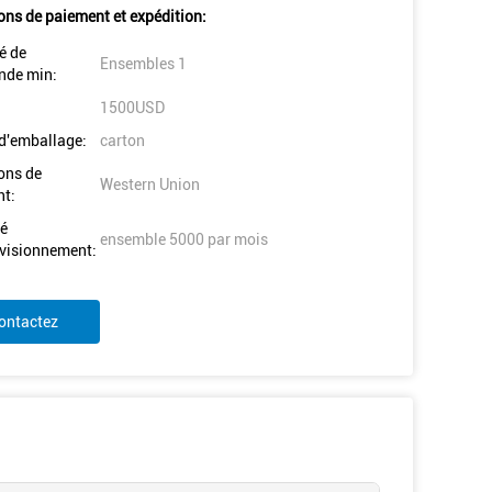
ons de paiement et expédition:
é de
Ensembles 1
de min:
1500USD
 d'emballage:
carton
ons de
Western Union
t:
é
ensemble 5000 par mois
visionnement:
ontactez