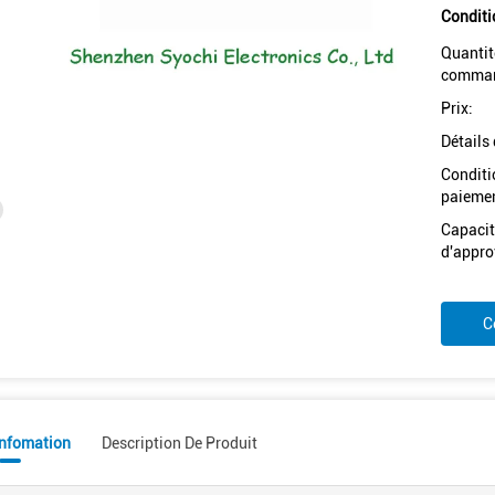
Conditi
Quantit
comman
Prix:
Détails
Conditi
paiemen
Capacit
d'appro
C
Infomation
Description De Produit