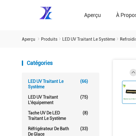
Aperçu
À Propo
Aperçu
Produits
LED UV Traitant Le Système
Refroid
Catégories
LED UV Traitant Le
(66)
Système
LED UV Traitant
(75)
L'équipement
Tache UV De LED
(8)
Traitant Le Système
Réfrigérateur De Bath
(33)
De Glace