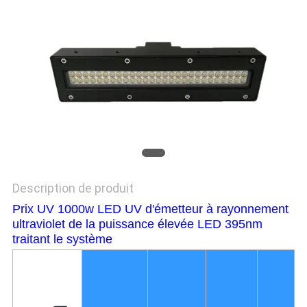
PLAN
DU
SITE
PRIVACY
POLICY
Description de produit
Prix UV 1000w LED UV d'émetteur à rayonnement
ultraviolet de la puissance élevée LED 395nm
traitant le système