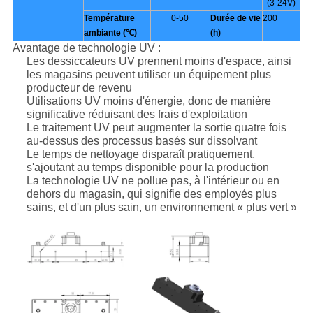
(3-24V)
Température
0-50
Durée de vie
200
ambiante (℃)
(h)
Avantage de technologie UV :
Les dessiccateurs UV prennent moins d'espace, ainsi
les magasins peuvent utiliser un équipement plus
producteur de revenu
Utilisations UV moins d'énergie, donc de manière
significative réduisant des frais d'exploitation
Le traitement UV peut augmenter la sortie quatre fois
au-dessus des processus basés sur dissolvant
Le temps de nettoyage disparaît pratiquement,
s'ajoutant au temps disponible pour la production
La technologie UV ne pollue pas, à l'intérieur ou en
dehors du magasin, qui signifie des employés plus
sains, et d'un plus sain, un environnement « plus vert »