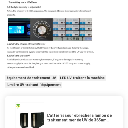
équipement de traitement UV
LED UV traitant la machine
lumière UV traitant l'équipement
L'atterrisseur ébrèche la lampe de
traitement menée UV de 365nm
385nm 395nm 100W