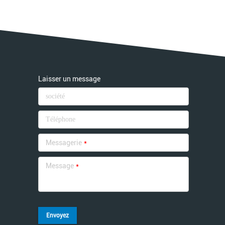
Laisser un message
Messagerie
*
Message
*
Envoyez