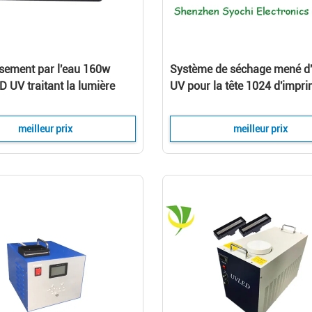
ssement par l'eau 160w
Système de séchage mené d'
 UV traitant la lumière
UV pour la tête 1024 d'impr
ur l'encre UV sèche
de Konica
meilleur prix
meilleur prix