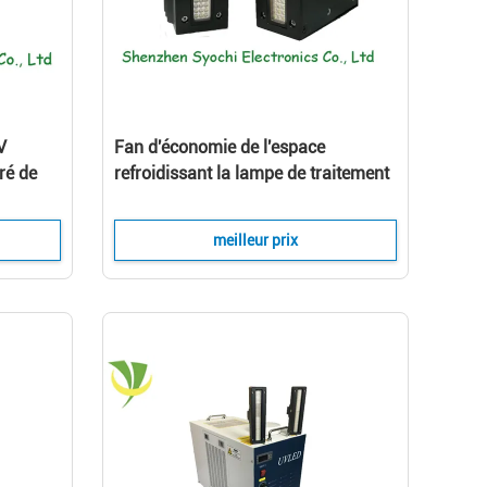
V
Fan d'économie de l'espace
ré de
refroidissant la lampe de traitement
menée UV avec la fenêtre de
émission de 70x15mm
meilleur prix