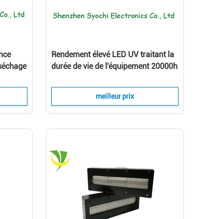
nce
Rendement élevé LED UV traitant la
 séchage
durée de vie de l'équipement 20000h
 uv
pour le séchage adhésif UV
meilleur prix