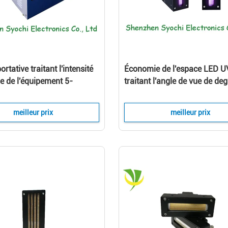
rtative traitant l'intensité
Économie de l'espace LED U
e de l'équipement 5-
traitant l'angle de vue de deg
pour l'impression UV de
l'équipement 70-140 pour
l'imprimante à jet d'encre UV
meilleur prix
meilleur prix