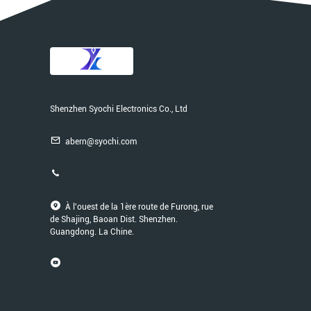
Shenzhen Syochi Electronics Co., Ltd
abern@syochi.com
À l'ouest de la 1ère route de Furong, rue
de Shajing, Baoan Dist. Shenzhen.
Guangdong. La Chine.