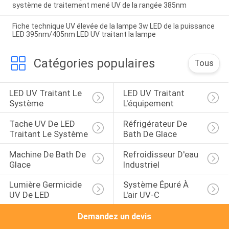
système de traitement mené UV de la rangée 385nm
Fiche technique UV élevée de la lampe 3w LED de la puissance
LED 395nm/405nm LED UV traitant la lampe
Catégories populaires
Tous
LED UV Traitant Le 
LED UV Traitant 
Système
L'équipement
Tache UV De LED 
Réfrigérateur De 
Traitant Le Système
Bath De Glace
Machine De Bath De 
Refroidisseur D'eau 
Glace
Industriel
Lumière Germicide 
Système Épuré À 
UV De LED
L'air UV-C
Demandez un devis