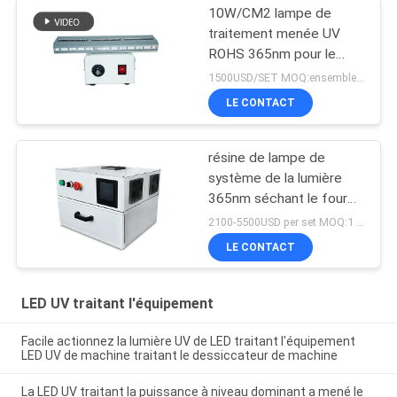
10W/CM2 lampe de
traitement menée UV
ROHS 365nm pour le
revêtement de résine
1500USD/SET MOQ:ensembles 1
LE CONTACT
résine de lampe de
système de la lumière
365nm séchant le four
de traitement mené UV
2100-5500USD per set MOQ:1 ensemble
de la boîte 405nm
LE CONTACT
LED UV traitant l'équipement
Facile actionnez la lumière UV de LED traitant l'équipement
LED UV de machine traitant le dessiccateur de machine
La LED UV traitant la puissance à niveau dominant a mené le