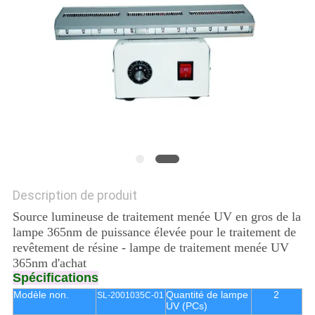
PLAN
DU
SITE
PRIVACY
POLICY
Description de produit
Source lumineuse de traitement menée UV en gros de la
lampe 365nm de puissance élevée pour le traitement de
revêtement de résine - lampe de traitement menée UV
365nm d'achat
Spécifications
Modèle non.
Quantité de lampe
2
SL-2001035C-01
UV (PCs)