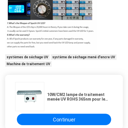
systèmes de séchage UV
système de séchage mené d'encre UV
Machine de traitement UV
10W/CM2 lampe de traitement
menée UV ROHS 365nm pour le
revêtement de résine
Continuer