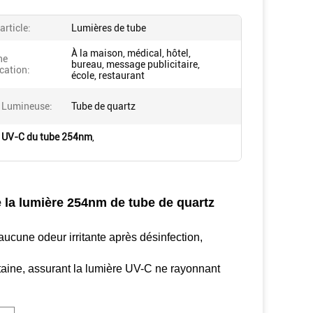
article:
Lumières de tube
À la maison, médical, hôtel,
ne
bureau, message publicitaire,
cation:
école, restaurant
 Lumineuse:
Tube de quartz
e UV-C du tube 254nm
,
de la lumière 254nm de tube de quartz
aucune odeur irritante après désinfection,
ntaine, assurant la lumière UV-C ne rayonnant