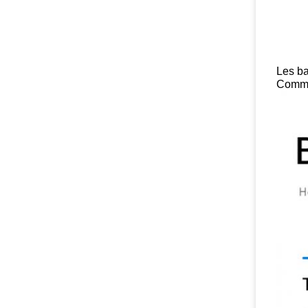
Les ba
Comme