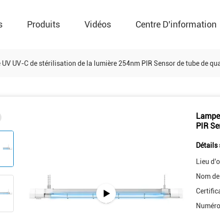
s
Produits
Vidéos
Centre D'information
UV UV-C de stérilisation de la lumière 254nm PIR Sensor de tube de qu
Lampe 
PIR Se
Détails 
Lieu d'o
Nom de
Certific
Numéro