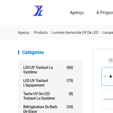
Aperçu
À Propo
Aperçu
Produits
Lumière Germicide UV De LED
Lampe 
Catégories
LED UV Traitant Le
(66)
Système
LED UV Traitant
(75)
L'équipement
Tache UV De LED
(8)
Traitant Le Système
Réfrigérateur De Bath
(33)
De Glace