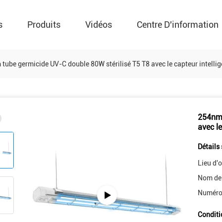
s
Produits
Vidéos
Centre D'information
tube germicide UV-C double 80W stérilisé T5 T8 avec le capteur intellig
254nm 
avec le
Détails 
Lieu d'o
Nom de
Numéro
Conditi