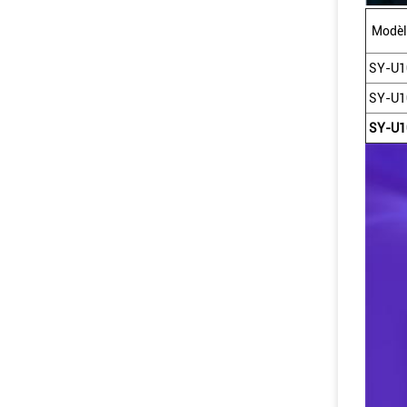
Modèl
SY-U1
SY-U1
SY-U1