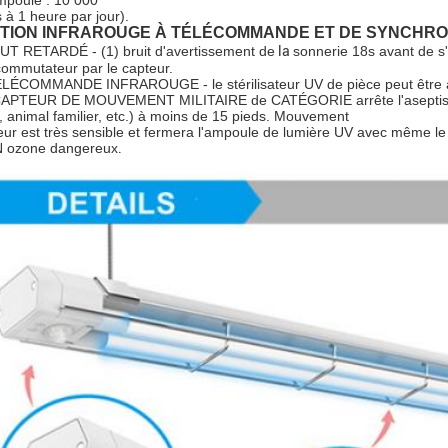
mpoule : 10 000
 à 1 heure par jour).
TION INFRAROUGE À TÉLÉCOMMANDE ET DE SYNCHRO
UT RETARDÉ -
 (1) bruit d'avertissement de
 la 
sonnerie 18s avant de s
commutateur par le capteur.
ÉLÉCOMMANDE INFRAROUGE - le stérilisateur UV de pièce peut être all
CAPTEUR DE MOUVEMENT MILITAIRE de CATÉGORIE arrête l'aseptisant 
, animal familier, etc.) à moins de 15 pieds. Mouvement
eur est très sensible et fermera l'ampoule de lumière UV avec même le
 ozone dangereux
.