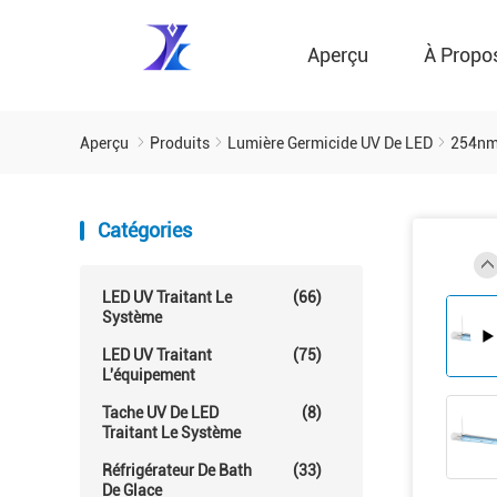
Aperçu
À Propo
Aperçu
Produits
Lumière Germicide UV De LED
254nm 
Catégories
LED UV Traitant Le
(66)
Système
LED UV Traitant
(75)
L'équipement
Tache UV De LED
(8)
Traitant Le Système
Réfrigérateur De Bath
(33)
De Glace