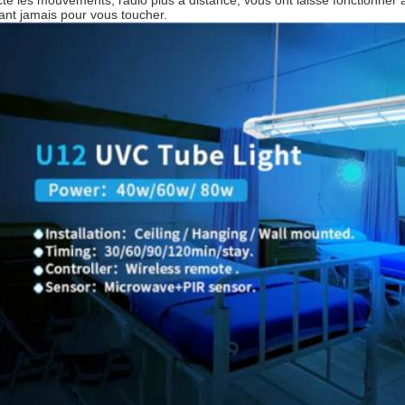
cté les mouvements, radio plus à distance, vous ont laissé fonctionner 
ant jamais pour vous toucher.