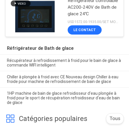
Réfrigérateur contrôlable
AC200-240V de Bath de
glace 24℃
USD1572.00-1935.00/SET MOQ:1SET
LE CONTACT
Réfrigérateur de Bath de glace
Récupérateur à refroidissement à froid pour le bain de glace à
commande WIFI intelligent
Chiller à plongée à froid avec CE Nouveau design Chiller à eau
froide pour machine de refroidissement de bain de glace
1HP machine de bain de glace refroidisseur d'eau plongée à
froid pour le sport de récupération refroidisseur d'eau de bain
de glace
Catégories populaires
Tous