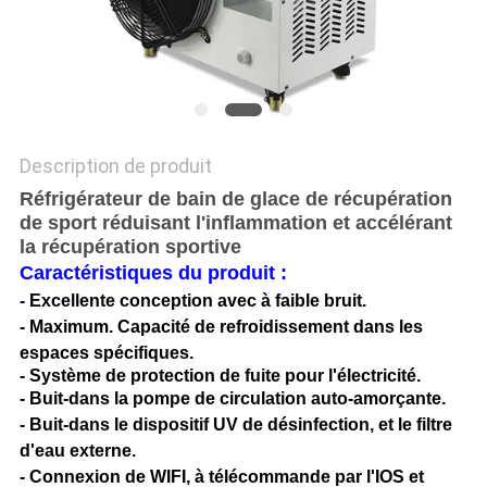
PLAN
DU
SITE
PRIVACY
Description de produit
Réfrigérateur de bain de glace de récupération
POLICY
de sport réduisant l'inflammation et accélérant
la récupération sportive
Caractéristiques du produit :
-
Excellente conception avec à faible bruit.
-
Maximum.
Capacité de refroidissement dans les
espaces spécifiques.
- Système de protection de fuite pour l'électricité.
- Buit-dans la pompe de circulation auto-amorçante.
- Buit-dans le dispositif UV de désinfection, et le filtre
d'eau externe.
- Connexion de WIFI, à télécommande par l'IOS et