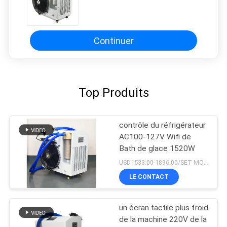
Continuer
Top Produits
contrôle du réfrigérateur
AC100-127V Wifi de
Bath de glace 1520W
USD1533.00-1896.00/SET MOQ:1set
LE CONTACT
un écran tactile plus froid
de la machine 220V de la