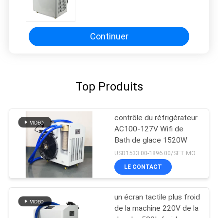
Continuer
Top Produits
contrôle du réfrigérateur
AC100-127V Wifi de
Bath de glace 1520W
USD1533.00-1896.00/SET MOQ:1set
LE CONTACT
un écran tactile plus froid
de la machine 220V de la