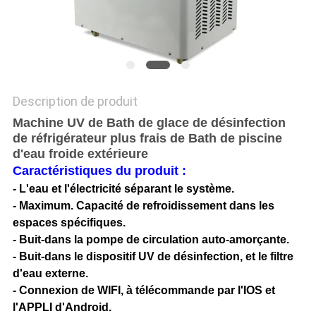
PLAN
DU
SITE
Description de produit
PRIVACY
Machine UV de Bath de glace de désinfection
POLICY
de réfrigérateur plus frais de Bath de piscine
d'eau froide extérieure
Caractéristiques du produit :
-
L'eau et l'électricité séparant le système.
-
Maximum.
Capacité de refroidissement dans les
espaces spécifiques.
- Buit-dans la pompe de circulation auto-amorçante.
- Buit-dans le dispositif UV de désinfection, et le filtre
d'eau externe.
- Connexion de WIFI, à télécommande par l'IOS et
l'APPLI d'Android.