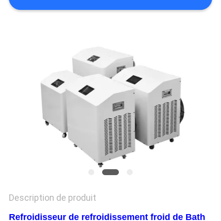
PLAN
DU
SITE
PRIVACY
POLICY
Description de produit
Refroidisseur de refroidissement froid de Bath