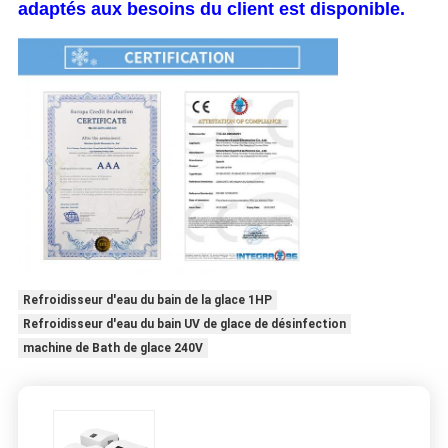
adaptés aux besoins du client est disponible.
Refroidisseur d'eau du bain de la glace 1HP
Refroidisseur d'eau du bain UV de glace de désinfection
machine de Bath de glace 240V