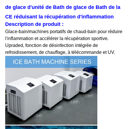
de glace d'unité de Bath de glace de Bath de la
CE réduisant la récupération d'inflammation
Description de produit :
Glace-bain/machines portatifs de chaud-bain pour réduire
l'inflammation et accélérer la récupération sportive.
Upraded, fonction de désinfection intégrée de
refroidissement, de chauffage, à télécommande et UV.