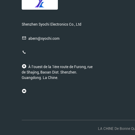
Shenzhen Syochi Electronics Co., Ltd
abern@syochi.com
À l'ouest de la 1ère route de Furong, rue
de Shajing, Baoan Dist. Shenzhen.
Guangdong. La Chine.
LA CHINE De Bonne Qual