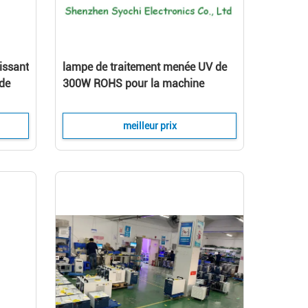
issant
lampe de traitement menée UV de
 de
300W ROHS pour la machine
d'impression offset
meilleur prix