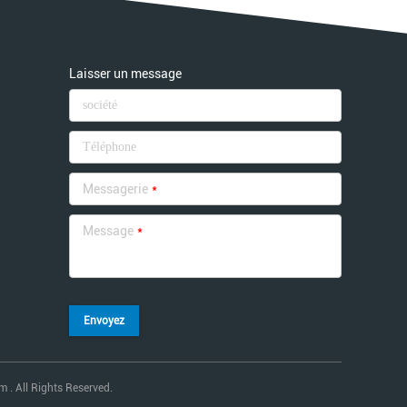
Laisser un message
Messagerie
*
Message
*
Envoyez
 . All Rights Reserved.