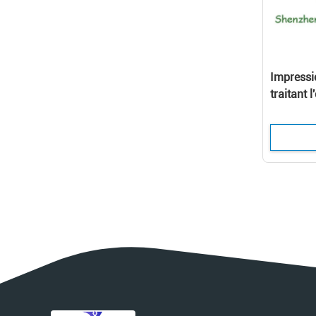
Impressi
traitant
émettant