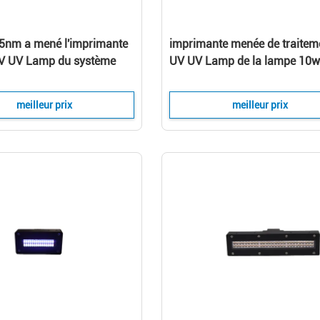
5nm a mené l'imprimante
imprimante menée de traitem
V UV Lamp du système
UV UV Lamp de la lampe 10
de la lumière
LED de 365nm AC220V
meilleur prix
meilleur prix