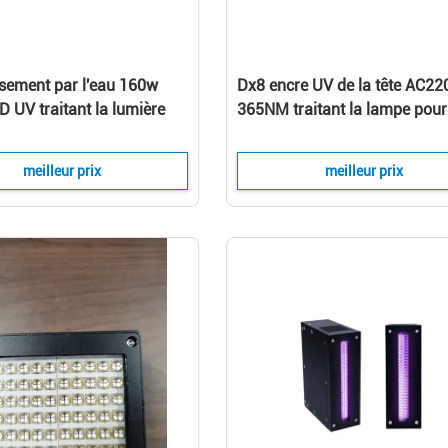
ssement par l'eau 160w
Dx8 encre UV de la tête AC22
 UV traitant la lumière
365NM traitant la lampe pour
ur l'encre UV sèche
machine de séchage
meilleur prix
meilleur prix