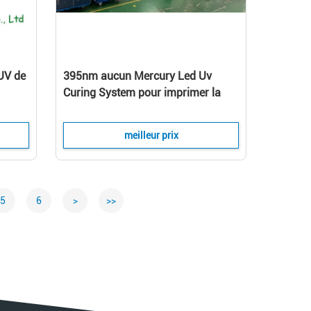
UV de
395nm aucun Mercury Led Uv
Curing System pour imprimer la
colle
meilleur prix
5
6
>
>>