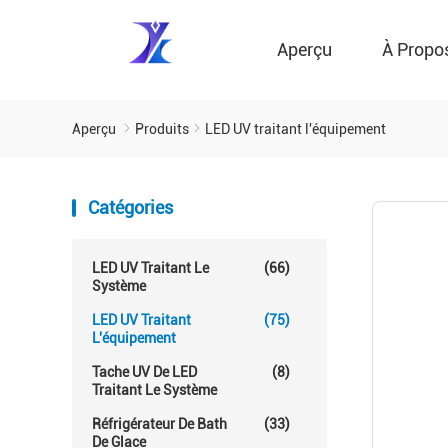
Aperçu
À Propo
Aperçu
Produits
LED UV traitant l'équipement
Catégories
LED UV Traitant Le
(66)
Système
LED UV Traitant
(75)
L'équipement
Tache UV De LED
(8)
Traitant Le Système
Réfrigérateur De Bath
(33)
De Glace