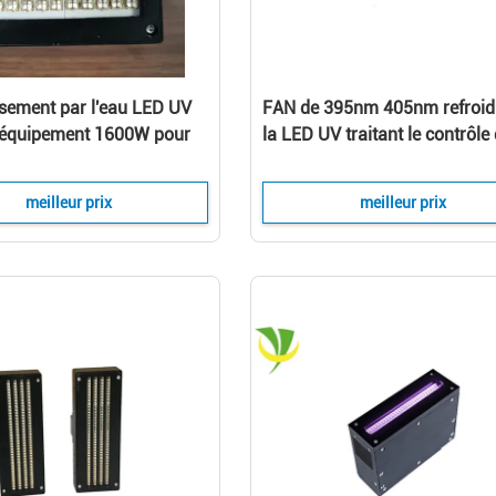
ssement par l'eau LED UV
FAN de 395nm 405nm refroid
 l'équipement 1600W pour
la LED UV traitant le contrôle
nte à plat
niveau d'équipement
meilleur prix
meilleur prix