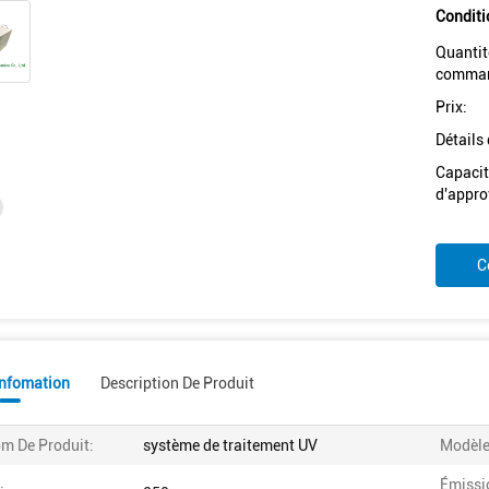
Conditi
Quantit
comman
Prix:
Détails
Capacit
d'appro
C
Infomation
Description De Produit
m De Produit:
système de traitement UV
Modèle
Émissi