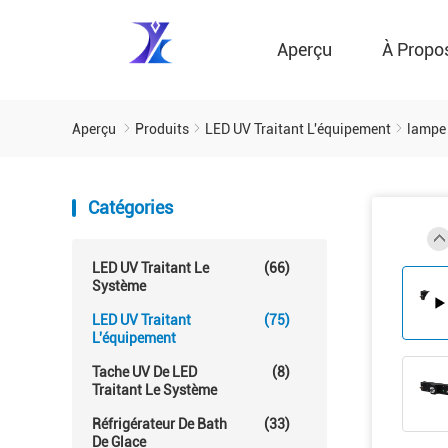
Aperçu
À Propo
Aperçu
Produits
LED UV Traitant L'équipement
lampe 
Catégories
LED UV Traitant Le
(66)
Système
LED UV Traitant
(75)
L'équipement
Tache UV De LED
(8)
Traitant Le Système
Réfrigérateur De Bath
(33)
De Glace