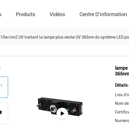
s
Produits
Vidéos
Centre D'information
10w/cm2 UV traitant la lampe plus sèche UV 365nm du système LED po
lampe 
365nm 
Détails 
Lieu d'o
Nom de
Certific
Numéro