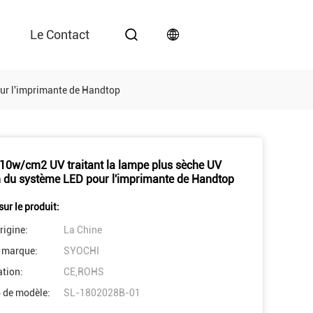
Le Contact
ur l'imprimante de Handtop
10w/cm2 UV traitant la lampe plus sèche UV
du système LED pour l'imprimante de Handtop
sur le produit:
rigine:
La Chine
 marque:
SYOCHI
ation:
CE,ROHS
 de modèle:
SL-1802028B-01