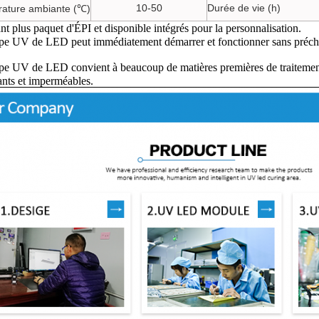
10-50
Durée de vie (h)
ature ambiante (℃)
t plus paquet d'ÉPI et disponible intégrés pour la personnalisation.
pe UV de LED peut immédiatement démarrer et fonctionner sans précha
pe UV de LED convient à beaucoup de matières premières de traiteme
nts et imperméables.