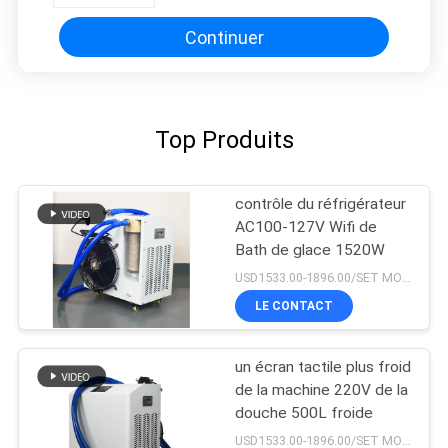
Continuer
Top Produits
contrôle du réfrigérateur
AC100-127V Wifi de
Bath de glace 1520W
USD1533.00-1896.00/SET MOQ:1set
LE CONTACT
un écran tactile plus froid
de la machine 220V de la
douche 500L froide
USD1533.00-1896.00/SET MOQ:1SET