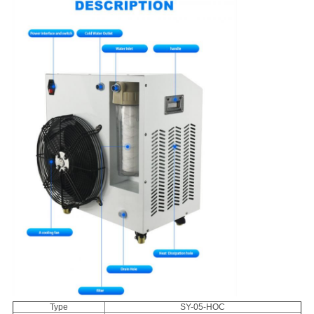
Type
SY-05-HOC