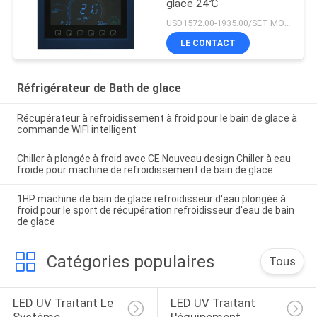
glace 24℃
USD1572.00-1935.00/SET MOQ:1SET
LE CONTACT
Réfrigérateur de Bath de glace
Récupérateur à refroidissement à froid pour le bain de glace à
commande WIFI intelligent
Chiller à plongée à froid avec CE Nouveau design Chiller à eau
froide pour machine de refroidissement de bain de glace
1HP machine de bain de glace refroidisseur d'eau plongée à
froid pour le sport de récupération refroidisseur d'eau de bain
de glace
Catégories populaires
Tous
LED UV Traitant Le 
LED UV Traitant 
Système
L'équipement