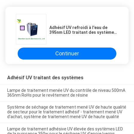
Adhésif UV refroidi à l'eau de
395nm LED traitant des systèmes,
secteur UV de 100x100mm LED
traitant le système
Continuer
Adhésif UV traitant des systèmes
Lampe de traitement menée UV du contrôle de niveau 500mA
365nm RoHs pour le revêtement de résine
Système de séchage de traitement mené UV de haute qualité
de secteur pour le traitement adhésif - traitement mené UV
d'achat, système de traitement mené UV de haute qualité
Lampe de traitement adhésive UV élevée des systèmes LED
de la puissance 350w pour le séchage UV d'encre/vernis