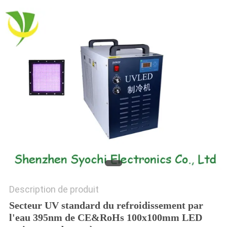
PLAN
DU
SITE
PRIVACY
POLICY
Description de produit
Secteur UV standard du refroidissement par
l'eau 395nm de CE&RoHs 100x100mm LED