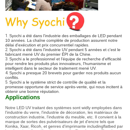
1.
Syochi a été dans l'industrie des emballages de LED pendant
10 années. La chaîne complète de production assurent notre
délai d'exécution et prix concurrentiel rapides.
2.
Syochi a été dans l'industrie UV pendant 5 années et c'est le
fabricant mené UV du premier ÉPI de la Chine.
3.
Syochi a le professionnel et l'équipe de recherche d'efficacité
pour rendre les produits plus innovateurs, l'humanisme et
intelligent dans le secteur de traitement mené UV.
4.
Syochi a presque 20 brevets pour garder nos produits aucun
conflits.
5.
Syochi a le système strict de contrôle de qualité et la
promesse opportune de service après-vente, qui nous incitent à
obtenir une bonne réputation.
Applications
Notre LED UV traitant des systèmes sont widly employées dans
l'industrie du verre, l'industrie de décoration, les matériaux de
construction industrie, l'industrie du meuble, etc. Il convient à la
marque de sortes des pulvérisateurs de jet d'encre tels que
Konika, Xaar, Ricoh, et genres d'imprimante includingflatbed par