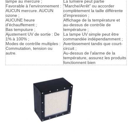
lampe au mercure ;
La lumière peut partie
Favorable à l'environnement :
"Marche/Arrêt" ou accorder
AUCUN mercure. AUCUN
complètement la taille différente
ozone ;
d'impression ;
AUCUNE heure
Affichage de la température et
d'échauffement ;
au-dessus de contrôle de
Bas temputure ;
température ;
Ajustement UV de sortie : De
La lampe UV simple peut être
1% à 100% ;
commandée indépendamment ;
Modes de contrôle multiples :
Avertissement tandis que court-
Commutation, tension ou
circuit ;
autre.
Au-dessus de l'alarme de la
température, assurez les produits
fonctionnent bien