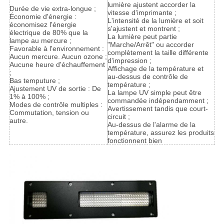
lumière ajustent accorder la
Durée de vie extra-longue ;
vitesse d'imprimante ;
Économie d'énergie :
L'intensité de la lumière et soit
économisez l'énergie
s'ajustent et montrent ;
électrique de 80% que la
La lumière peut partie
lampe au mercure ;
"Marche/Arrêt" ou accorder
Favorable à l'environnement :
complètement la taille différente
Aucun mercure. Aucun ozone ;
d'impression ;
Aucune heure d'échauffement
Affichage de la température et
;
au-dessus de contrôle de
Bas temputure ;
température ;
Ajustement UV de sortie : De
La lampe UV simple peut être
1% à 100% ;
commandée indépendamment ;
Modes de contrôle multiples :
Avertissement tandis que court-
Commutation, tension ou
circuit ;
autre.
Au-dessus de l'alarme de la
température, assurez les produits
fonctionnent bien