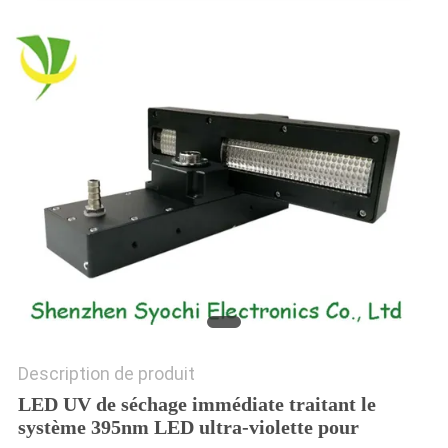
PLAN
DU
SITE
PRIVACY
POLICY
Description de produit
LED UV de séchage immédiate traitant le
système 395nm LED ultra-violette pour