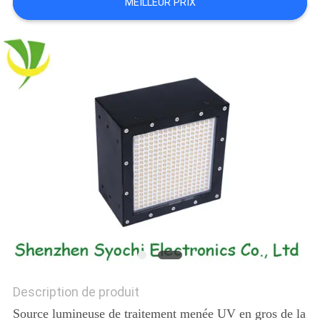
MEILLEUR PRIX
PLAN
DU
SITE
PRIVACY
POLICY
Description de produit
Source lumineuse de traitement menée UV en gros de la