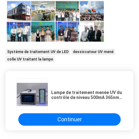
Système de traitement UV de LED
dessiccateur UV mené
colle UV traitant la lampe
Lampe de traitement menée UV du
contrôle de niveau 500mA 365nm
RoHs pour le revêtement de résine
Continuer