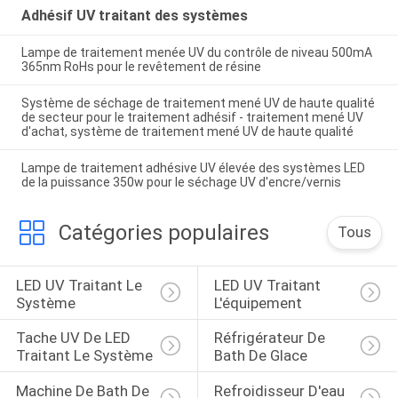
Adhésif UV traitant des systèmes
Lampe de traitement menée UV du contrôle de niveau 500mA
365nm RoHs pour le revêtement de résine
Système de séchage de traitement mené UV de haute qualité
de secteur pour le traitement adhésif - traitement mené UV
d'achat, système de traitement mené UV de haute qualité
Lampe de traitement adhésive UV élevée des systèmes LED
de la puissance 350w pour le séchage UV d'encre/vernis
Catégories populaires
Tous
LED UV Traitant Le 
LED UV Traitant 
Système
L'équipement
Tache UV De LED 
Réfrigérateur De 
Traitant Le Système
Bath De Glace
Machine De Bath De 
Refroidisseur D'eau 