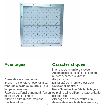
Avantages
Caractéristiques
Intensité de la lumière élevée ;
Automobile d'intensité de la lumière
ajuster accorder la vitesse
Durée de vie extra-longue ;
d'imprimante ;
Économie d'énergie : économisez
L'intensité de la lumière et soit de
l'énergie électrique de 80% que la
s'ajuster et montrer ;
lampe au mercure ;
Pièce "Marche/Arrêt" de boîte légère
Favorable à l'environnement : Aucun
ou pleine taille différente s'accordante
mercure. Aucun ozone ;
d'impression ;
Aucune heure d'échauffement ;
Affichage de la température et au-
Bas temputure ;
dessus de contrôle de température ;