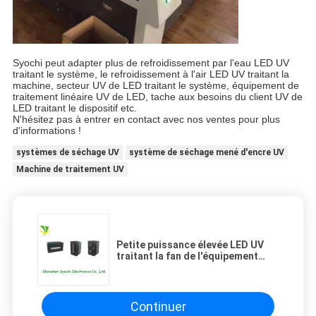
Syochi peut adapter plus de refroidissement par l'eau LED UV
traitant le système, le refroidissement à l'air LED UV traitant la
machine, secteur UV de LED traitant le système, équipement de
traitement linéaire UV de LED, tache aux besoins du client UV de
LED traitant le dispositif etc.
N'hésitez pas à entrer en contact avec nos ventes pour plus
d'informations !
systèmes de séchage UV
système de séchage mené d'encre UV
Machine de traitement UV
Petite puissance élevée LED UV
traitant la fan de l'équipement
395nm se refroidissant, méthode
de contrôle de C.C 3-24V
Continuer