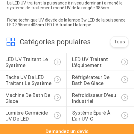
La LED UV traitant la puissance à niveau dominant a mené le
système de traitement mené UV de la rangée 385nm
Fiche technique UV élevée de la lampe 3w LED de la puissance
LED 395nm/405nm LED UV traitant la lampe
Catégories populaires
Tous
LED UV Traitant Le 
LED UV Traitant 
Système
L'équipement
Tache UV De LED 
Réfrigérateur De 
Traitant Le Système
Bath De Glace
Machine De Bath De 
Refroidisseur D'eau 
Glace
Industriel
Lumière Germicide 
Système Épuré À 
UV De LED
L'air UV-C
Demandez un devis