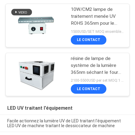
10W/CM2 lampe de
traitement menée UV
ROHS 365nm pour le
revêtement de résine
1500USD/SET MOQ:ensembles 1
LE CONTACT
résine de lampe de
système de la lumière
365nm séchant le four
de traitement mené UV
2100-5500USD per set MOQ:1 ensemble
de la boîte 405nm
LE CONTACT
LED UV traitant l'équipement
Facile actionnez la lumière UV de LED traitant l'équipement
LED UV de machine traitant le dessiccateur de machine