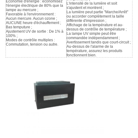
Économie d'énergie : économisez
L'intensité de la lumière et soit
l'énergie électrique de 80% que la
s'ajustent et montrent ;
lampe au mercure ;
La lumière peut partie "Marche/Arrêt"
Favorable à l'environnement :
ou accorder complètement la taille
Aucun mercure. Aucun ozone ;
différente d'impression ;
AUCUNE heure d'échauffement ;
Affichage de la température et au-
Bas temputure ;
dessus de contrôle de température ;
Ajustement UV de sortie : De 1% à
La lampe UV simple peut être
100% ;
commandée indépendamment ;
Modes de contrôle multiples :
Avertissement tandis que court-circuit ;
Commutation, tension ou autre.
Au-dessus de l'alarme de la
température, assurez les produits
fonctionnent bien.