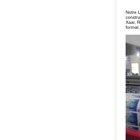
Notre L
constru
Xaar, R
format,