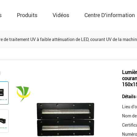
s
Produits
Vidéos
Centre D'information
e de traitement UV à faible atténuation de LED, courant UV de la mac
Lumièr
couran
150x1
Détails 
Lieu d'o
Nom de
Certific
Numéro