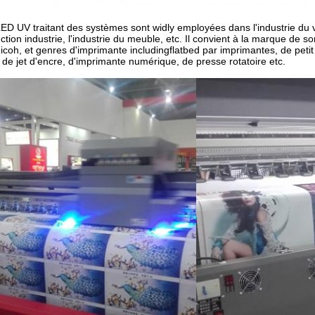
ED UV traitant des systèmes sont widly employées dans l'industrie du ve
ction industrie, l'industrie du meuble, etc. Il convient à la marque de s
icoh, et genres d'imprimante includingflatbed par imprimantes, de petit
 de jet d'encre, d'imprimante numérique, de presse rotatoire etc.