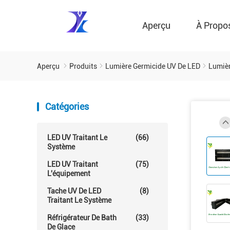
Aperçu
À Propo
Aperçu
Produits
Lumière Germicide UV De LED
Lumièr
Catégories
LED UV Traitant Le
(66)
Système
LED UV Traitant
(75)
L'équipement
Tache UV De LED
(8)
Traitant Le Système
Réfrigérateur De Bath
(33)
De Glace