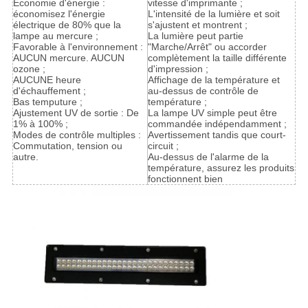
Économie d'énergie :
vitesse d'imprimante ;
économisez l'énergie
L'intensité de la lumière et soit
électrique de 80% que la
s'ajustent et montrent ;
lampe au mercure ;
La lumière peut partie
Favorable à l'environnement :
"Marche/Arrêt" ou accorder
AUCUN mercure. AUCUN
complètement la taille différente
ozone ;
d'impression ;
AUCUNE heure
Affichage de la température et
d'échauffement ;
au-dessus de contrôle de
Bas temputure ;
température ;
Ajustement UV de sortie : De
La lampe UV simple peut être
1% à 100% ;
commandée indépendamment ;
Modes de contrôle multiples :
Avertissement tandis que court-
Commutation, tension ou
circuit ;
autre.
Au-dessus de l'alarme de la
température, assurez les produits
fonctionnent bien