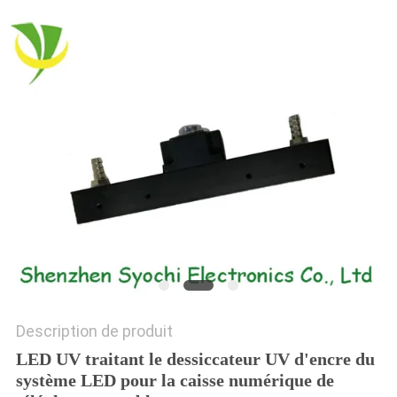
PLAN
DU
SITE
PRIVACY
POLICY
Description de produit
LED UV traitant le dessiccateur UV d'encre du
système LED pour la caisse numérique de