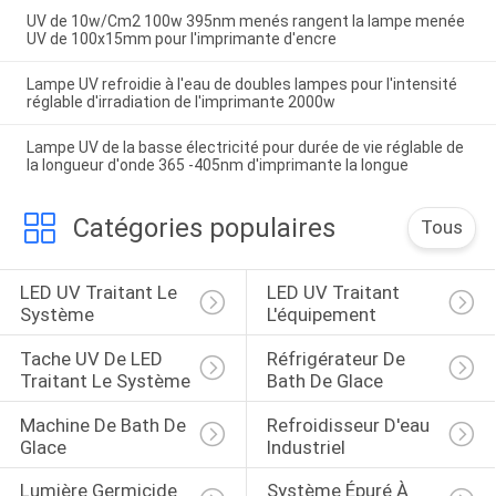
UV de 10w/Cm2 100w 395nm menés rangent la lampe menée
UV de 100x15mm pour l'imprimante d'encre
Lampe UV refroidie à l'eau de doubles lampes pour l'intensité
réglable d'irradiation de l'imprimante 2000w
Lampe UV de la basse électricité pour durée de vie réglable de
la longueur d'onde 365 -405nm d'imprimante la longue
Catégories populaires
Tous
LED UV Traitant Le 
LED UV Traitant 
Système
L'équipement
Tache UV De LED 
Réfrigérateur De 
Traitant Le Système
Bath De Glace
Machine De Bath De 
Refroidisseur D'eau 
Glace
Industriel
Lumière Germicide 
Système Épuré À 