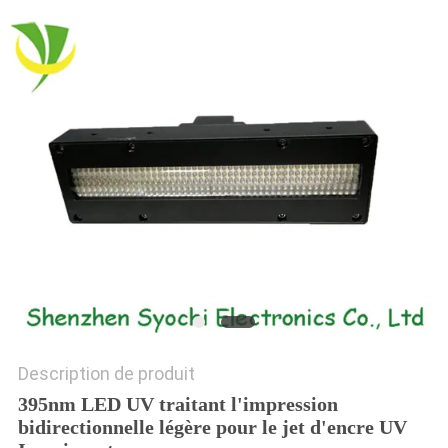
PLAN
DU
SITE
PRIVACY
POLICY
Description de produit
395nm LED UV traitant l'impression
bidirectionnelle légère pour le jet d'encre UV