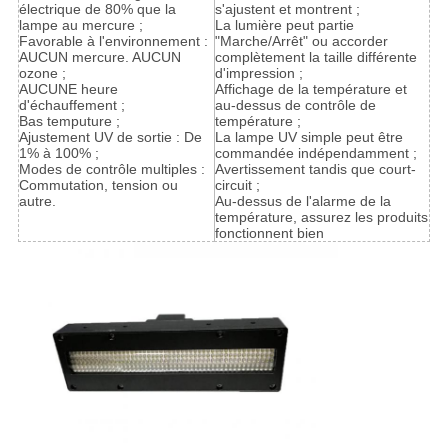
électrique de 80% que la
s'ajustent et montrent ;
lampe au mercure ;
La lumière peut partie
Favorable à l'environnement :
"Marche/Arrêt" ou accorder
AUCUN mercure. AUCUN
complètement la taille différente
ozone ;
d'impression ;
AUCUNE heure
Affichage de la température et
d'échauffement ;
au-dessus de contrôle de
Bas temputure ;
température ;
Ajustement UV de sortie : De
La lampe UV simple peut être
1% à 100% ;
commandée indépendamment ;
Modes de contrôle multiples :
Avertissement tandis que court-
Commutation, tension ou
circuit ;
autre.
Au-dessus de l'alarme de la
température, assurez les produits
fonctionnent bien