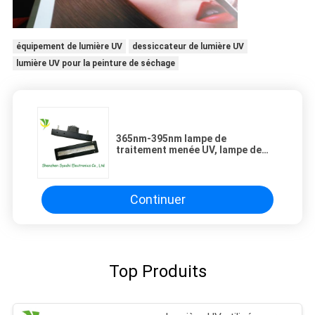
équipement de lumière UV
dessiccateur de lumière UV
lumière UV pour la peinture de séchage
365nm-395nm lampe de
traitement menée UV, lampe de
traitement UV portative refroidie
à l'eau
Continuer
Top Produits