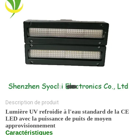
PLAN
DU
SITE
PRIVACY
POLICY
Description de produit
Lumière UV refroidie à l'eau standard de la CE
LED avec la puissance de puits de moyen
approvisionnement
Caractéristiques