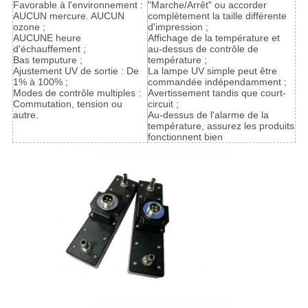
Favorable à l'environnement :
"Marche/Arrêt" ou accorder
AUCUN mercure. AUCUN
complètement la taille différente
ozone ;
d'impression ;
AUCUNE heure
Affichage de la température et
d'échauffement ;
au-dessus de contrôle de
Bas temputure ;
température ;
Ajustement UV de sortie : De
La lampe UV simple peut être
1% à 100% ;
commandée indépendamment ;
Modes de contrôle multiples :
Avertissement tandis que court-
Commutation, tension ou
circuit ;
autre.
Au-dessus de l'alarme de la
température, assurez les produits
fonctionnent bien