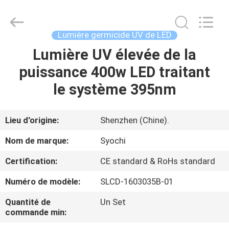
2026
Shenzhen
Syochi
Electronics
Co.,
Lumière germicide UV de LED
Ltd.
All
Lumière UV élevée de la
MAISON
Rights
Reserved.
puissance 400w LED traitant
PRODUITS
le système 395nm
AU
Lieu d'origine:
Shenzhen (Chine).
SUJET
Nom de marque:
Syochi
DE
Certification:
CE standard & RoHs standard
NOUS
Numéro de modèle:
SLCD-1603035B-01
VISITE
Quantité de
Un Set
commande min:
D'USINE